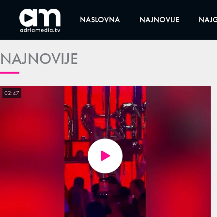
NASLOVNA
NAJNOVIJE
NAJG
NAJNOVIJE
02:47