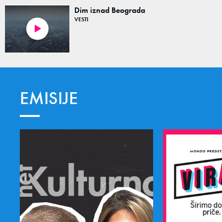
Dim iznad Beograda
VESTI
00:24
EMISIJE