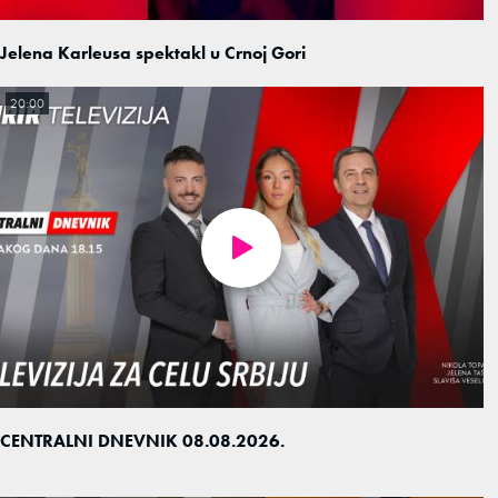
Jelena Karleusa spektakl u Crnoj Gori
20:00
CENTRALNI DNEVNIK 08.08.2026.