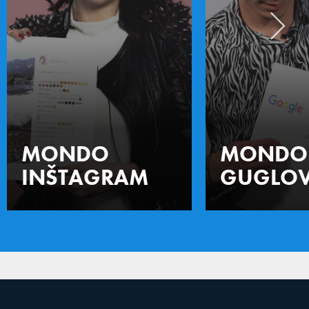
MONDO
MONDO
INŠTAGRAM
GUGLOV