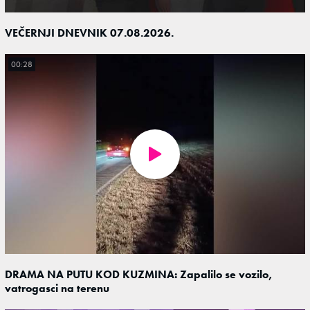
VEČERNJI DNEVNIK 07.08.2026.
00:28
DRAMA NA PUTU KOD KUZMINA: Zapalilo se vozilo,
vatrogasci na terenu