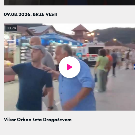
09.08.2026. BRZE VESTI
00:28
Vikor Orban šeta Dragačevom