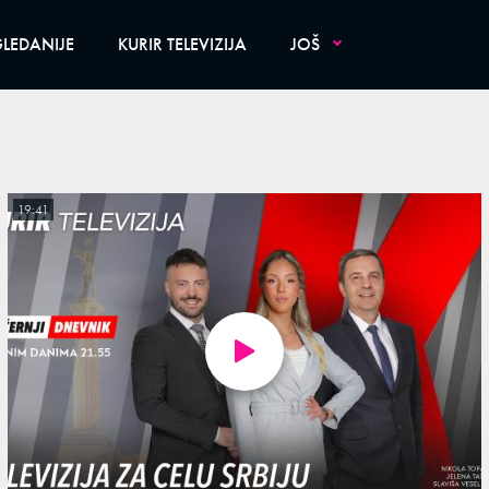
LEDANIJE
KURIR TELEVIZIJA
JOŠ
19:41