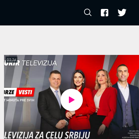
05:24