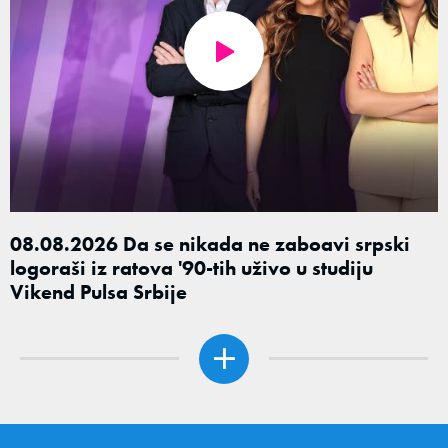
08.08.2026 Da se nikada ne zaboavi srpski
logoraši iz ratova '90-tih uživo u studiju
Vikend Pulsa Srbije