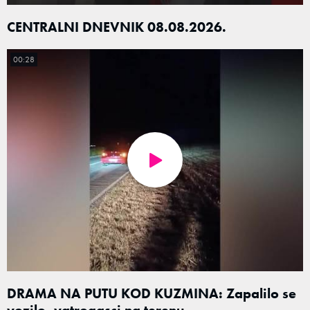
CENTRALNI DNEVNIK 08.08.2026.
00:28
DRAMA NA PUTU KOD KUZMINA: Zapalilo se
vozilo, vatrogasci na terenu