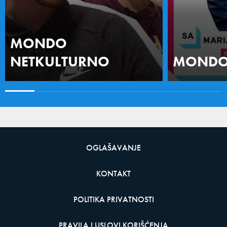
MONDO
NETKULTURNO
MONDO 
OGLAŠAVANJE
KONTAKT
POLITIKA PRIVATNOSTI
PRAVILA I USLOVI KORIŠĆENJA