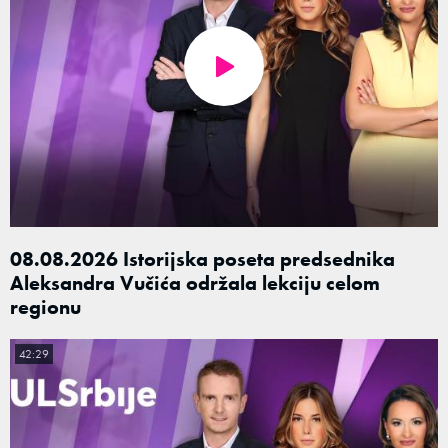
08.08.2026 Istorijska poseta predsednika
Aleksandra Vučića održala lekciju celom
regionu
42:29