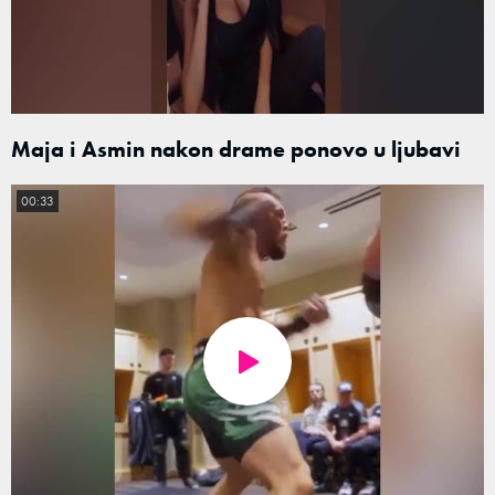
Maja i Asmin nakon drame ponovo u ljubavi
00:33