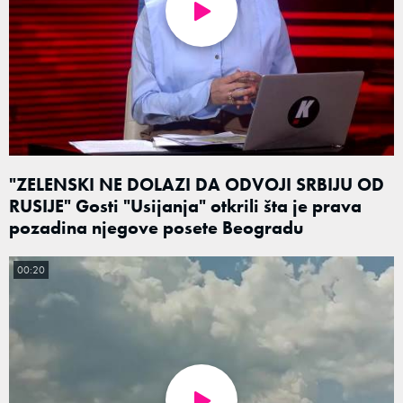
"ZELENSKI NE DOLAZI DA ODVOJI SRBIJU OD
RUSIJE" Gosti "Usijanja" otkrili šta je prava
pozadina njegove posete Beogradu
00:20