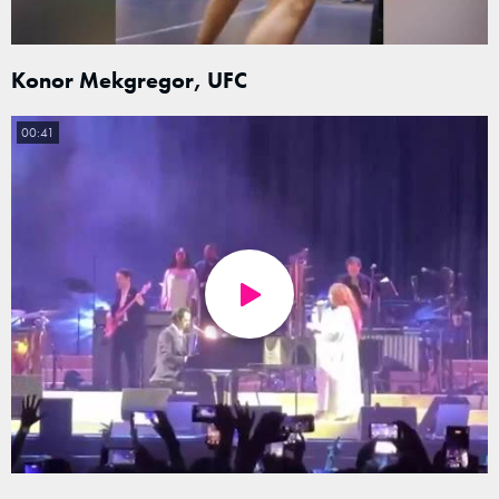
Konor Mekgregor, UFC
00:41