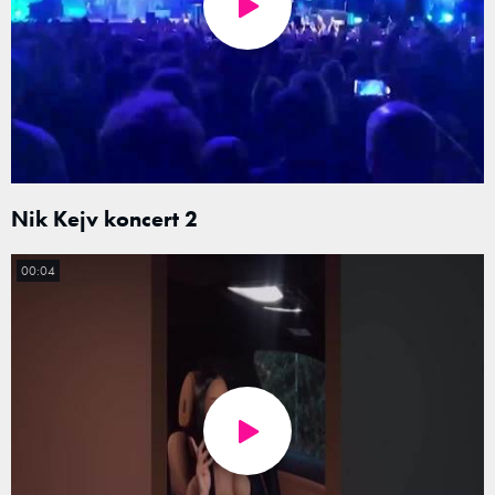
Nik Kejv koncert 2
00:04