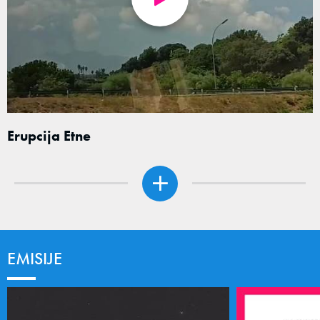
Erupcija Etne
EMISIJE