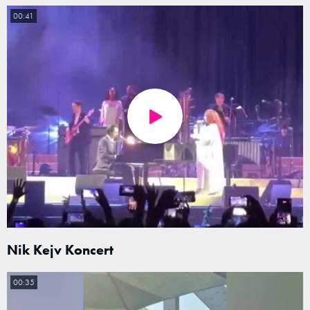
00:41
Nik Kejv Koncert
00:35