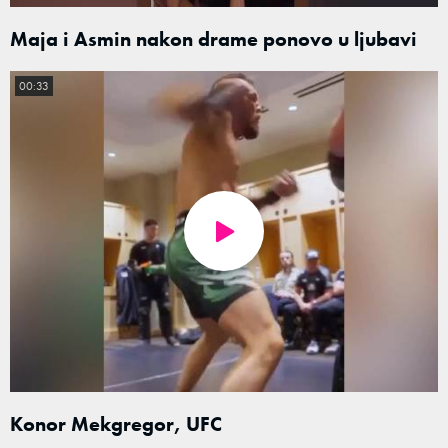
Maja i Asmin nakon drame ponovo u ljubavi
00:33
Konor Mekgregor, UFC