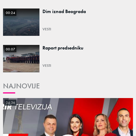
Dim iznad Beograda
00:24
VESTI
Raport predsedniku
00:07
VESTI
NAJNOVIJE
04:36