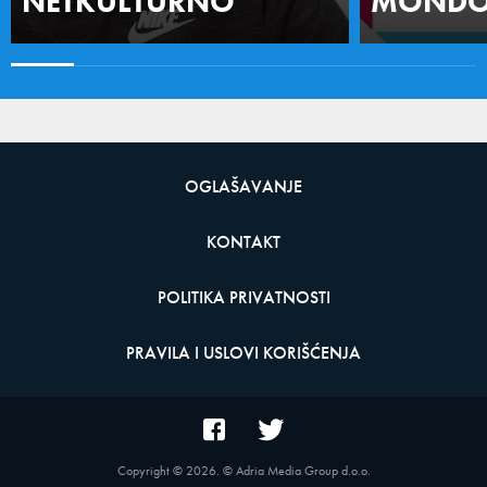
NETKULTURNO
MONDO 
OGLAŠAVANJE
KONTAKT
POLITIKA PRIVATNOSTI
PRAVILA I USLOVI KORIŠĆENJA
Copyright ©
2026
. © Adria Media Group d.o.o.