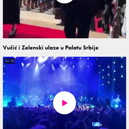
Vučić i Zelenski ulaze u Palatu Srbije
01:19