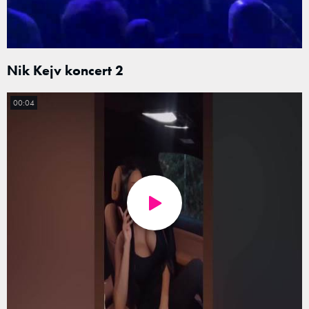
Nik Kejv koncert 2
00:04