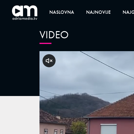
NASLOVNA
NAJNOVIJE
NAJG
VIDEO
klikni za zvuk