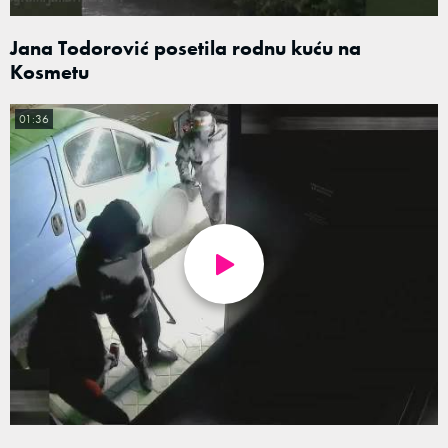
Jana Todorović posetila rodnu kuću na
Kosmetu
01:36