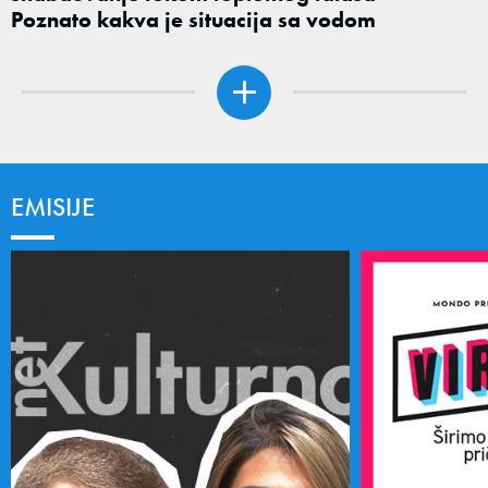
Poznato kakva je situacija sa vodom
EMISIJE