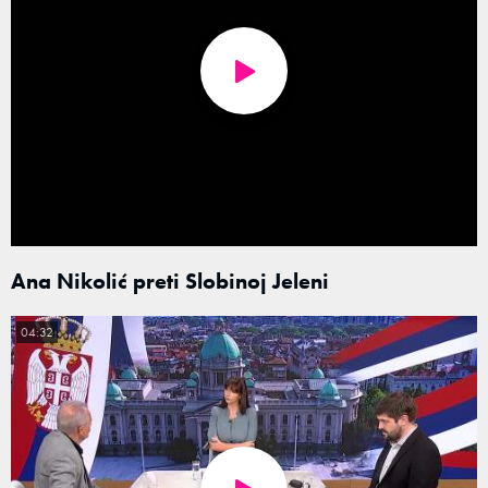
Ana Nikolić preti Slobinoj Jeleni
04:32