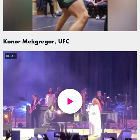
Konor Mekgregor, UFC
00:41