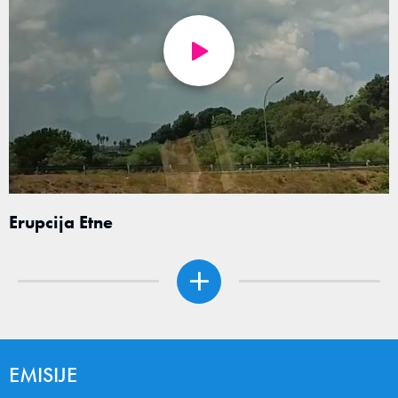
Erupcija Etne
EMISIJE