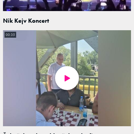
Nik Kejv Koncert
00:35