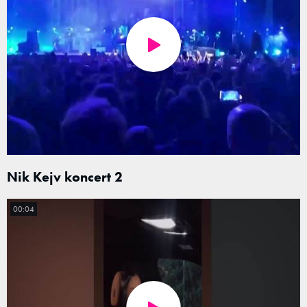
Nik Kejv koncert 2
00:04