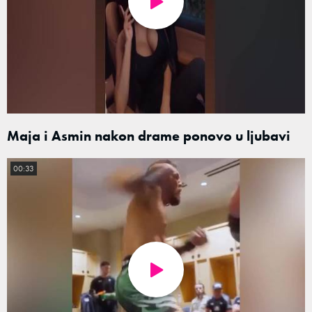
Maja i Asmin nakon drame ponovo u ljubavi
00:33