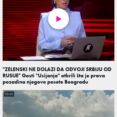
"ZELENSKI NE DOLAZI DA ODVOJI SRBIJU OD
RUSIJE" Gosti "Usijanja" otkrili šta je prava
pozadina njegove posete Beogradu
00:20