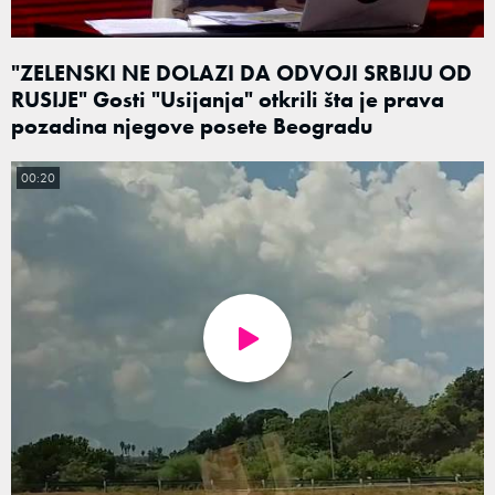
"ZELENSKI NE DOLAZI DA ODVOJI SRBIJU OD
RUSIJE" Gosti "Usijanja" otkrili šta je prava
pozadina njegove posete Beogradu
00:20