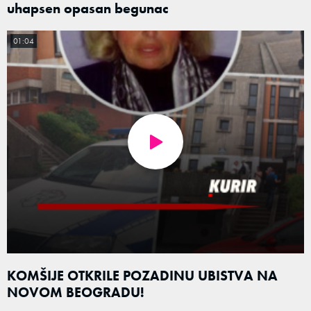
uhapsen opasan begunac
01:04
KOMŠIJE OTKRILE POZADINU UBISTVA NA
NOVOM BEOGRADU!