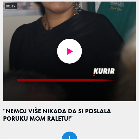
00:49
"NEMOJ VIŠE NIKADA DA SI POSLALA
PORUKU MOM RALETU!"