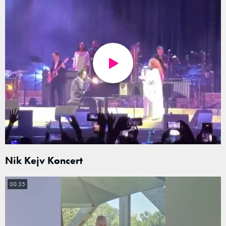
Nik Kejv Koncert
00:35