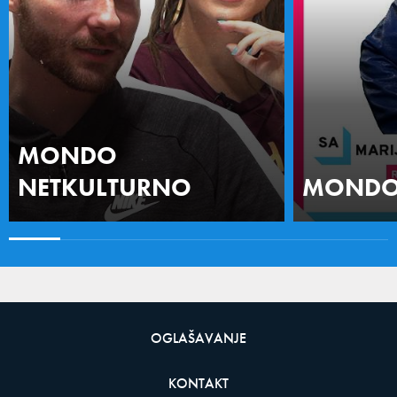
MONDO
NETKULTURNO
MONDO 
OGLAŠAVANJE
KONTAKT