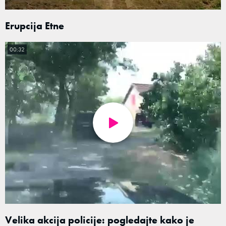
Erupcija Etne
00:32
Velika akcija policije: pogledajte kako je