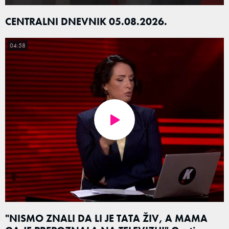
CENTRALNI DNEVNIK 05.08.2026.
04:58
"NISMO ZNALI DA LI JE TATA ŽIV, A MAMA