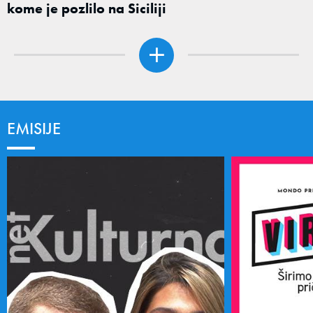
kome je pozlilo na Siciliji
EMISIJE