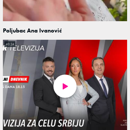
Poljubac Ana Ivanović
40:24