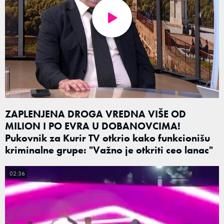
ZAPLENJENA DROGA VREDNA VIŠE OD
MILION I PO EVRA U DOBANOVCIMA!
Pukovnik za Kurir TV otkrio kako funkcionišu
kriminalne grupe: "Važno je otkriti ceo lanac"
02:36