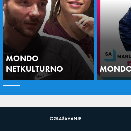
MONDO
NETKULTURNO
MONDO 
OGLAŠAVANJE