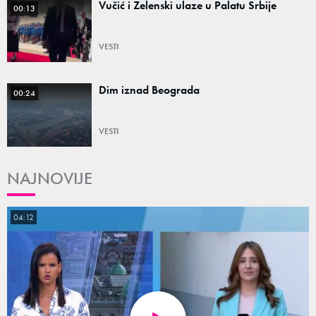
Vučić i Zelenski ulaze u Palatu Srbije
00:13
VESTI
Dim iznad Beograda
00:24
VESTI
NAJNOVIJE
04:12