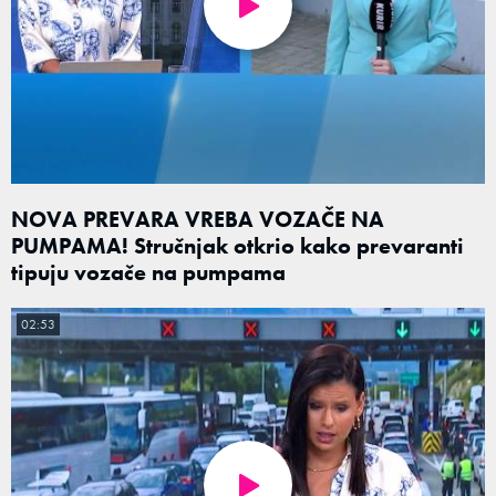
NOVA PREVARA VREBA VOZAČE NA
PUMPAMA! Stručnjak otkrio kako prevaranti
tipuju vozače na pumpama
02:53