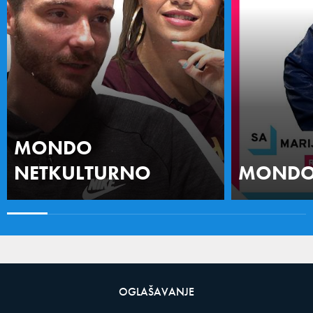
MONDO
NETKULTURNO
MONDO 
OGLAŠAVANJE