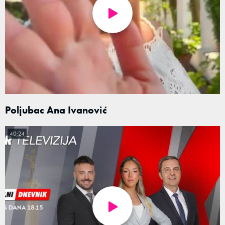
Poljubac Ana Ivanović
40:24