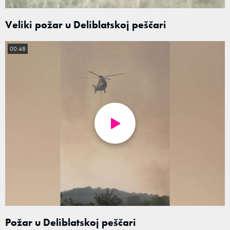
Veliki požar u Deliblatskoj peščari
00:48
Požar u Deliblatskoj peščari