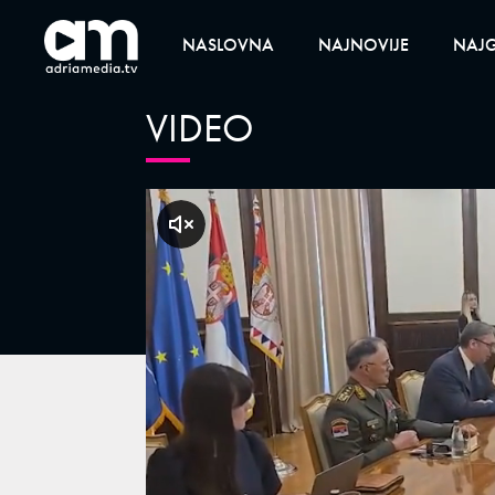
NASLOVNA
NAJNOVIJE
NAJG
VIDEO
klikni za zvuk