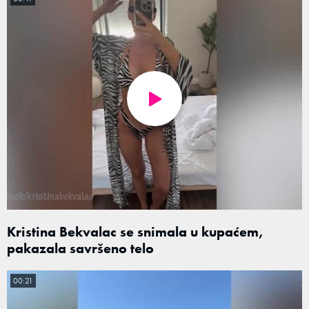
Kristina Bekvalac se snimala u kupaćem,
pakazala savršeno telo
00:21