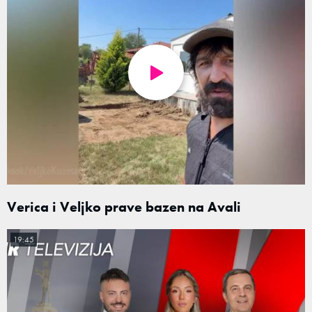
Verica i Veljko prave bazen na Avali
19:45