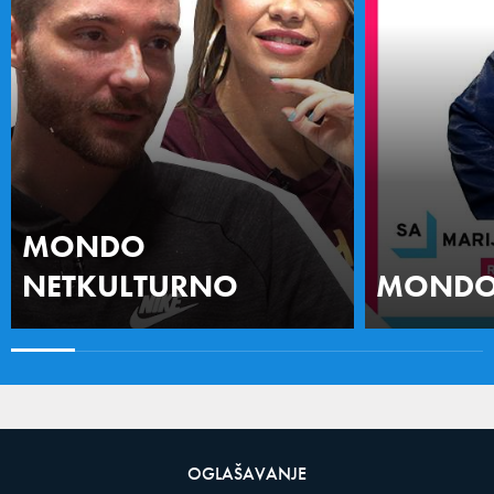
MONDO
NETKULTURNO
MONDO 
OGLAŠAVANJE