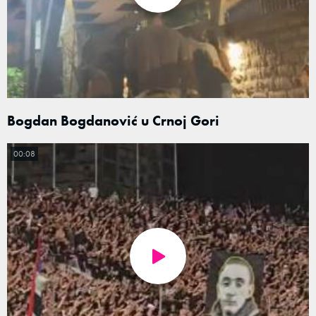
Bogdan Bogdanović u Crnoj Gori
00:08