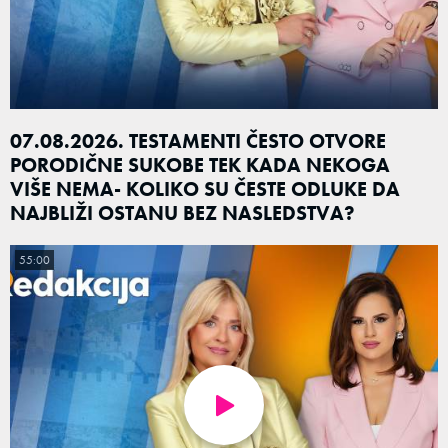
07.08.2026. TESTAMENTI ČESTO OTVORE
PORODIČNE SUKOBE TEK KADA NEKOGA
VIŠE NEMA- KOLIKO SU ČESTE ODLUKE DA
NAJBLIŽI OSTANU BEZ NASLEDSTVA?
55:00