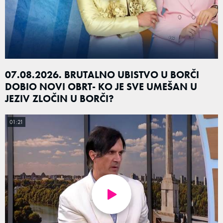
07.08.2026. BRUTALNO UBISTVO U BORČI
DOBIO NOVI OBRT- KO JE SVE UMEŠAN U
JEZIV ZLOČIN U BORČI?
01:21