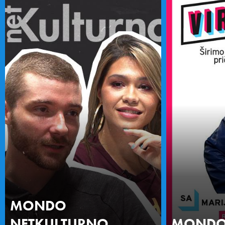
MONDO
NETKULTURNO
MONDO 