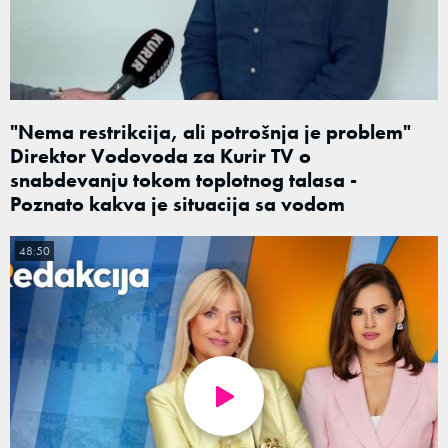
"Nema restrikcija, ali potrošnja je problem"
Direktor Vodovoda za Kurir TV o
snabdevanju tokom toplotnog talasa -
Poznato kakva je situacija sa vodom
48:50