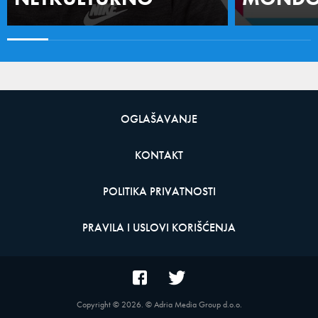
OGLAŠAVANJE
KONTAKT
POLITIKA PRIVATNOSTI
PRAVILA I USLOVI KORIŠĆENJA
Copyright ©
2026
. © Adria Media Group d.o.o.