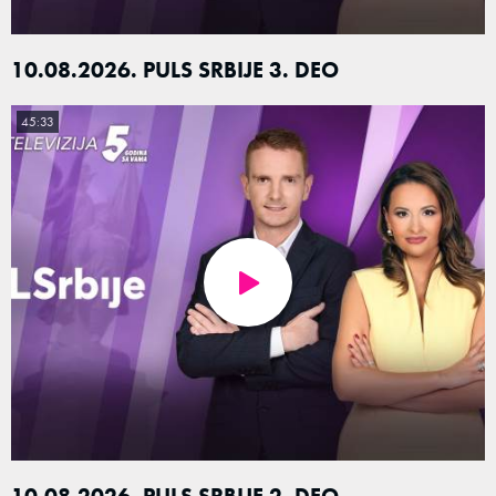
10.08.2026. PULS SRBIJE 3. DEO
45:33
10.08.2026. PULS SRBIJE 2. DEO