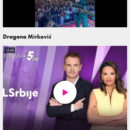
Dragana Mirković
13:48