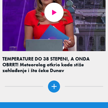
TEMPERATURE DO 38 STEPENI, A ONDA
OBRRT! Meteorolog otkrio kada stiže
zahlađenje i šta čeka Dunav