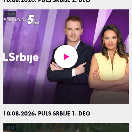
38:28
10.08.2026. PULS SRBIJE 1. DEO
00:28