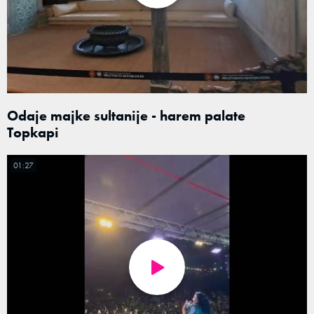
Odaje majke sultanije - harem palate
Topkapi
01:27