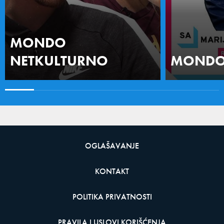
MONDO
NETKULTURNO
MONDO 
OGLAŠAVANJE
KONTAKT
POLITIKA PRIVATNOSTI
PRAVILA I USLOVI KORIŠĆENJA