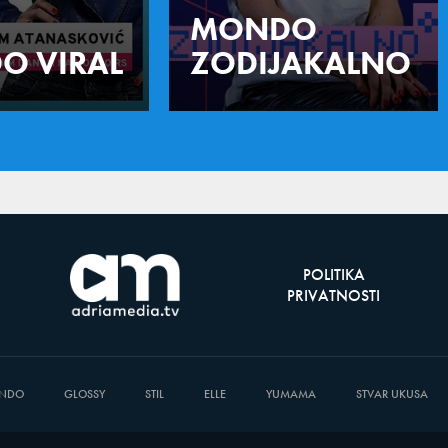
MONDO
O VIRAL
ZODIJAKALNO
POLITIKA
PRIVATNOSTI
NDO
GLOSSY
STIL
ELLE
YUMAMA
STVAR UKUSA