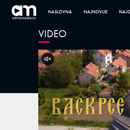
NASLOVNA
NAJNOVIJE
NAJG
VIDEO
klikni za zvuk