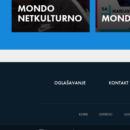
MONDO
NETKULTURNO
MOND
OGLAŠAVANJE
KONTAKT
KURIR
ESPRESO
MO