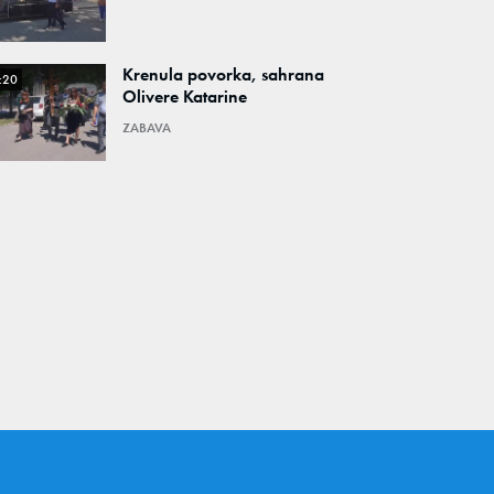
Krenula povorka, sahrana
:20
Olivere Katarine
ZABAVA