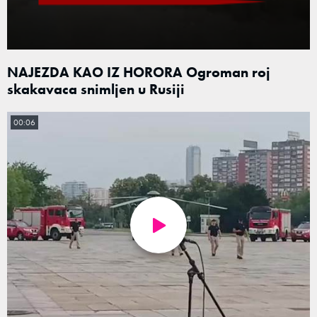
NAJEZDA KAO IZ HORORA Ogroman roj
skakavaca snimljen u Rusiji
00:06