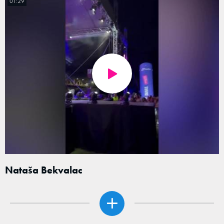
01:29
Nataša Bekvalac