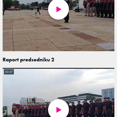
Raport predsedniku 2
00:07