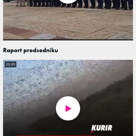
Raport predsedniku
00:09