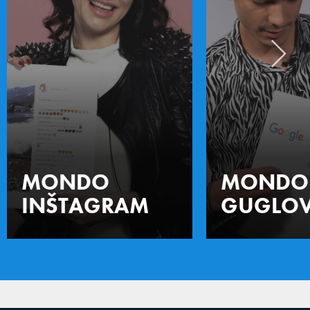
MONDO
MONDO
INŠTAGRAM
GUGLOV