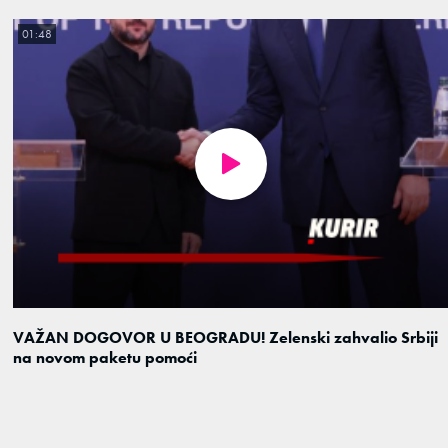
01:48
VAŽAN DOGOVOR U BEOGRADU! Zelenski zahvalio Srbiji
na novom paketu pomoći