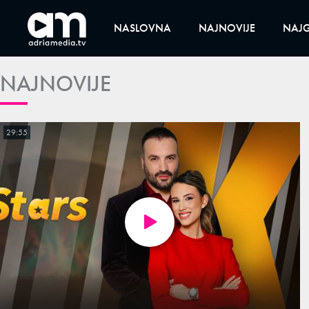
NASLOVNA
NAJNOVIJE
NAJG
NAJNOVIJE
29:55