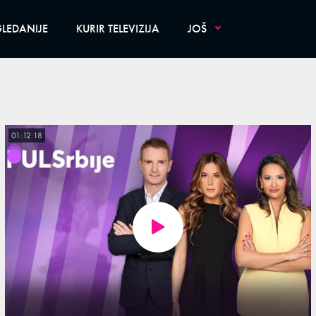
LEDANIJE
KURIR TELEVIZIJA
JOŠ
01:12:18