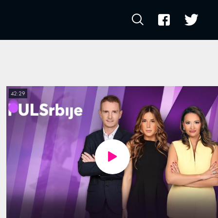
42:29