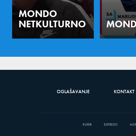
MONDO
NETKULTURNO
MOND
OGLAŠAVANJE
KONTAKT
KURIR
ESPRESO
MO