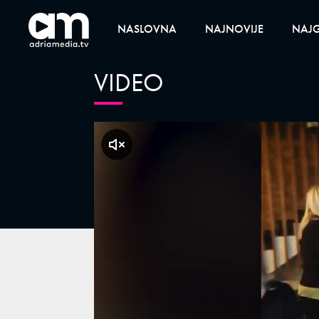
NASLOVNA
NAJNOVIJE
NAJG
VIDEO
klikni za zvuk