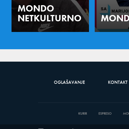
MONDO
NETKULTURNO
MOND
OGLAŠAVANJE
KONTAKT
KURIR
ESPRESO
MO