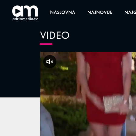
NASLOVNA
NAJNOVIJE
NAJG
VIDEO
klikni za zvuk