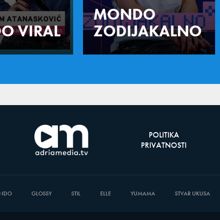
MONDO
O VIRAL
ZODIJAKALNO
POLITIKA
PRIVATNOSTI
NDO
GLOSSY
STIL
ELLE
YUMAMA
STVAR UKUSA