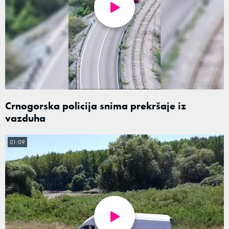
Crnogorska policija snima prekršaje iz
vazduha
01:09