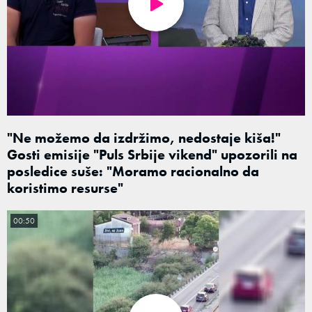
"Ne možemo da izdržimo, nedostaje kiša!"
Gosti emisije "Puls Srbije vikend" upozorili na
posledice suše: "Moramo racionalno da
koristimo resurse"
00:50