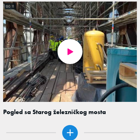
00:11
Pogled sa Starog železničkog mosta