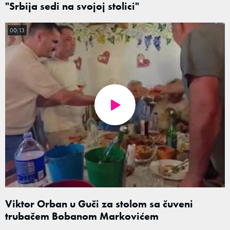
"Srbija sedi na svojoj stolici"
00:13
Viktor Orban u Guči za stolom sa čuveni
trubačem Bobanom Markovićem