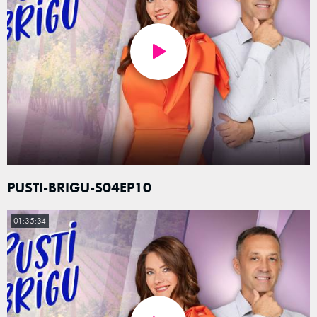
PUSTI-BRIGU-S04EP10
01:35:34