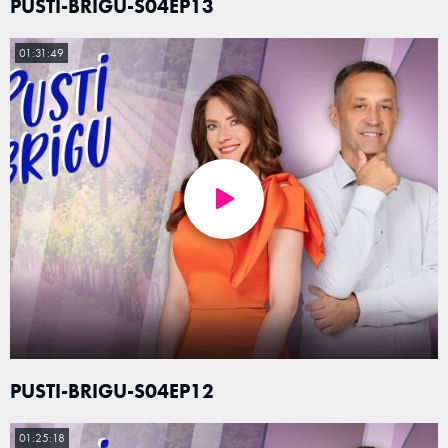
PUSTI-BRIGU-S04EP13
01:31:49
PUSTI-BRIGU-S04EP12
01:25:18