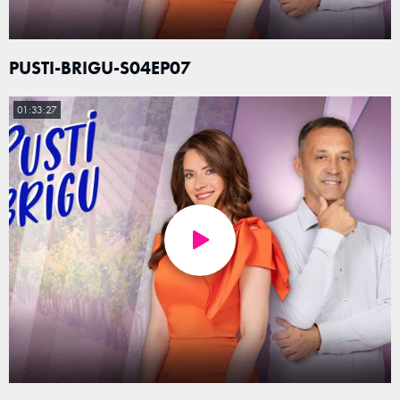
PUSTI-BRIGU-S04EP07
01:33:27