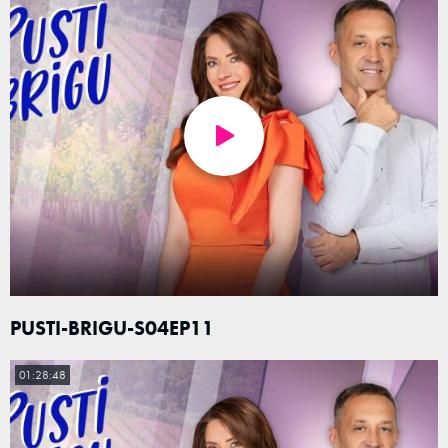
PUSTI-BRIGU-S04EP11
01:28:48