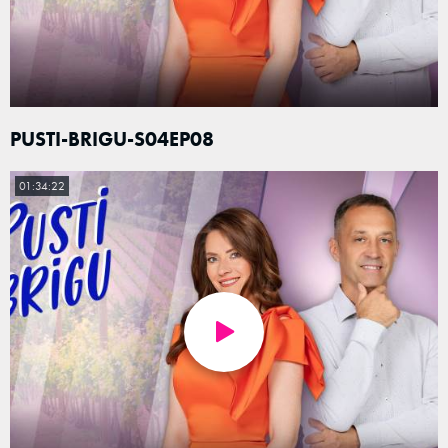
PUSTI-BRIGU-S04EP08
01:34:22