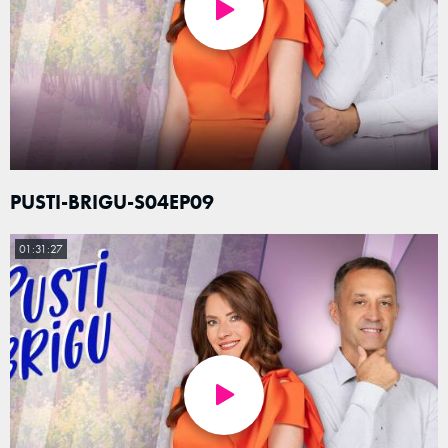
PUSTI-BRIGU-S04EP09
01:31:27