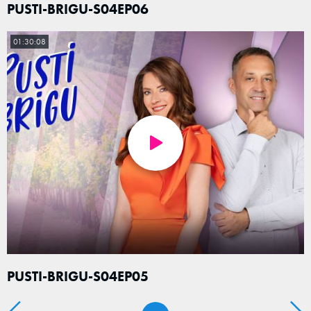
PUSTI-BRIGU-S04EP06
01:30:08
PUSTI-BRIGU-S04EP05