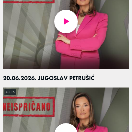
20.06.2026. JUGOSLAV PETRUŠIĆ
43:36