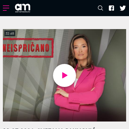
52:48