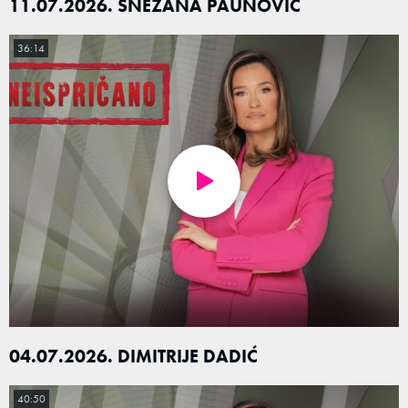
11.07.2026. SNEZANA PAUNOVIĆ
36:14
04.07.2026. DIMITRIJE DADIĆ
40:50