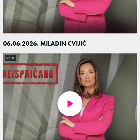
06.06.2026. MILADIN CVIJIĆ
52:31