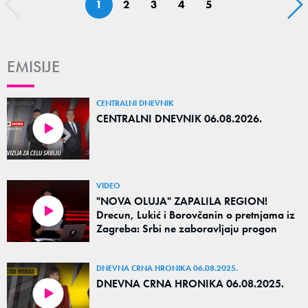
1
2
3
4
5
EMISIJE
CENTRALNI DNEVNIK
CENTRALNI DNEVNIK 06.08.2026.
VIDEO
"NOVA OLUJA" ZAPALILA REGION!
Drecun, Lukić i Borovčanin o pretnjama iz
Zagreba: Srbi ne zaboravljaju progon
DNEVNA CRNA HRONIKA 06.08.2025.
DNEVNA CRNA HRONIKA 06.08.2025.