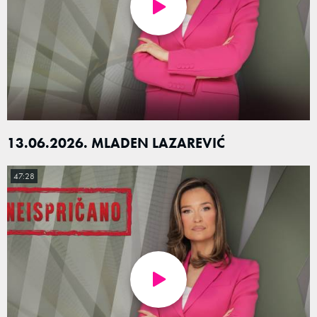
13.06.2026. MLADEN LAZAREVIĆ
47:28