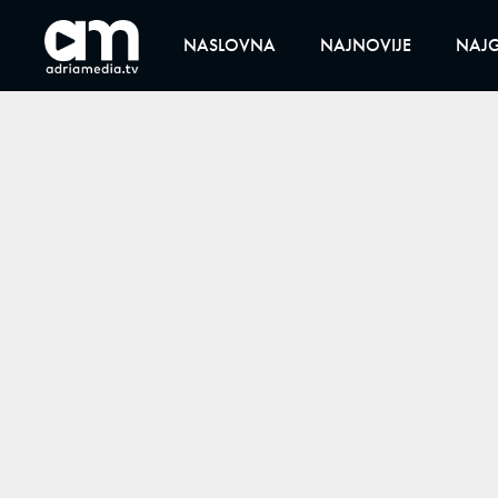
NASLOVNA
NAJNOVIJE
NAJG