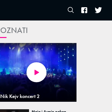
POZNATI
Nik Kejv koncert 2
Maja i Asmin nakon