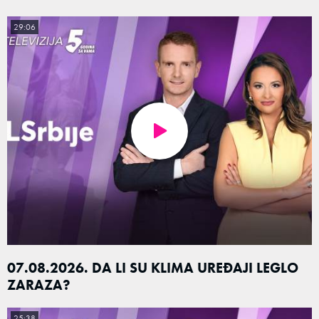
29:06
07.08.2026. DA LI SU KLIMA UREĐAJI LEGLO
ZARAZA?
25:38