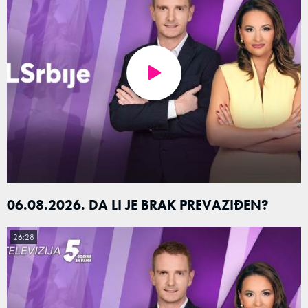
06.08.2026. DA LI JE BRAK PREVAZIĐEN?
26:28