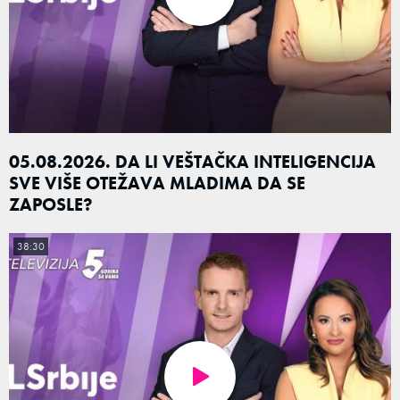
05.08.2026. DA LI VEŠTAČKA INTELIGENCIJA
SVE VIŠE OTEŽAVA MLADIMA DA SE
ZAPOSLE?
38:30