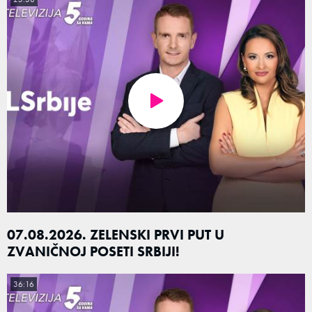
07.08.2026. ZELENSKI PRVI PUT U
ZVANIČNOJ POSETI SRBIJI!
36:16