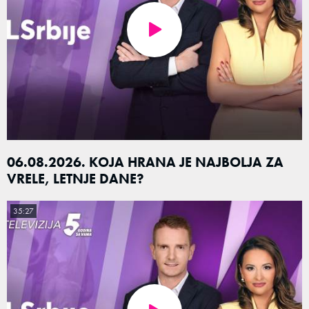
06.08.2026. KOJA HRANA JE NAJBOLJA ZA
VRELE, LETNJE DANE?
35:27