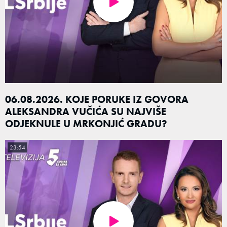
06.08.2026. KOJE PORUKE IZ GOVORA
ALEKSANDRA VUČIĆA SU NAJVIŠE
ODJEKNULE U MRKONJIĆ GRADU?
23:54