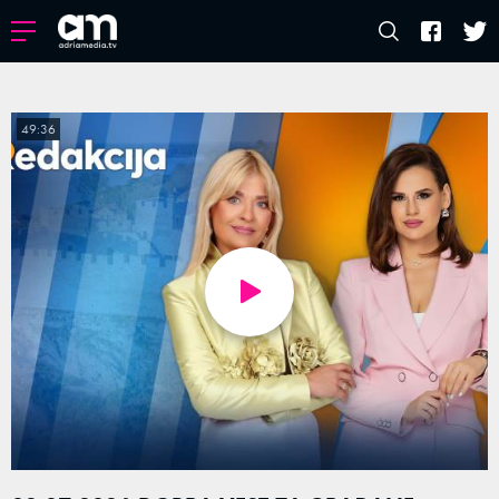
49:36