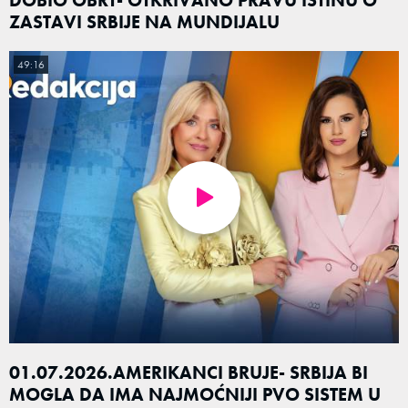
DOBIO OBRT- OTKRIVANO PRAVU ISTINU O
ZASTAVI SRBIJE NA MUNDIJALU
49:16
01.07.2026.AMERIKANCI BRUJE- SRBIJA BI
MOGLA DA IMA NAJMOĆNIJI PVO SISTEM U