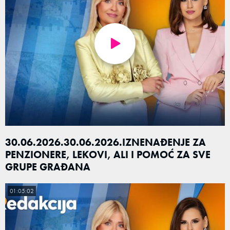
30.06.2026.30.06.2026.IZNENAĐENJE ZA
PENZIONERE, LEKOVI, ALI I POMOĆ ZA SVE
GRUPE GRAĐANA
01:05:02