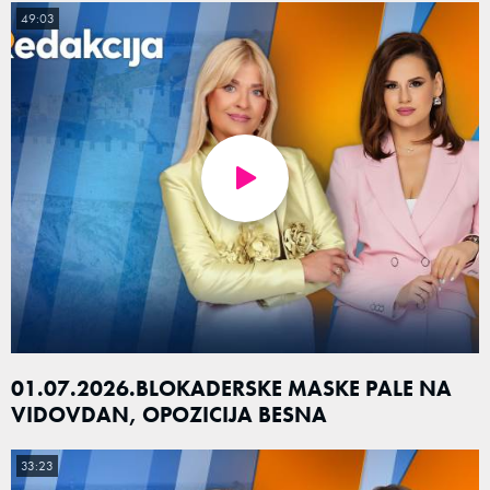
49:03
01.07.2026.BLOKADERSKE MASKE PALE NA
VIDOVDAN, OPOZICIJA BESNA
33:23