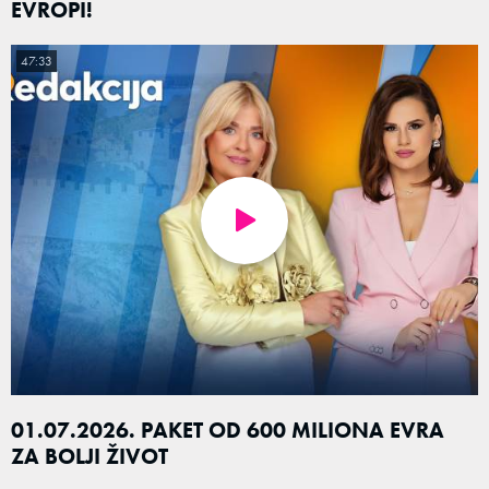
EVROPI!
47:33
01.07.2026. PAKET OD 600 MILIONA EVRA
ZA BOLJI ŽIVOT