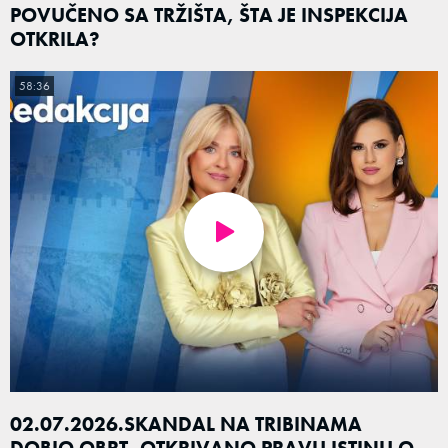
POVUČENO SA TRŽIŠTA, ŠTA JE INSPEKCIJA
OTKRILA?
58:36
02.07.2026.SKANDAL NA TRIBINAMA