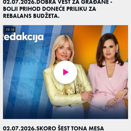
02.07.2026.DOBRA VEST ZA GRAĐANE -
BOLJI PRIHOD DONEĆE PRILIKU ZA
REBALANS BUDŽETA.
38:16
02.07.2026.SKORO ŠEST TONA MESA