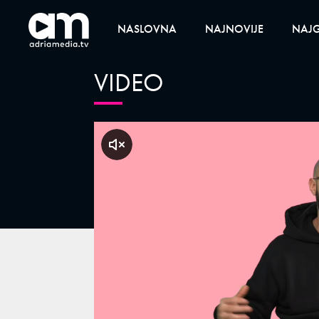
NASLOVNA
NAJNOVIJE
NAJG
VIDEO
klikni za zvuk