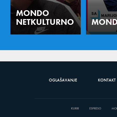
MONDO
NETKULTURNO
MOND
OGLAŠAVANJE
KONTAKT
KURIR
ESPRESO
MO