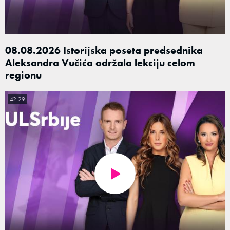
08.08.2026 Istorijska poseta predsednika
Aleksandra Vučića održala lekciju celom
regionu
42:29