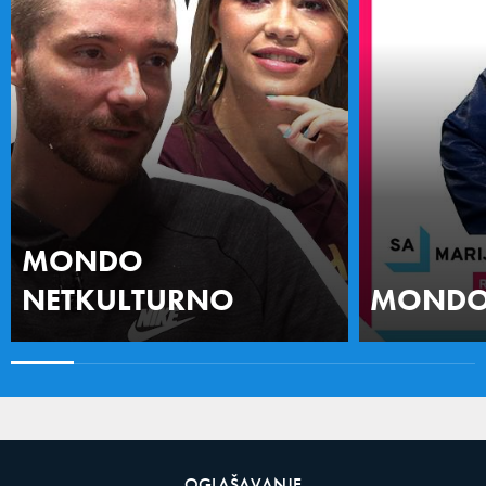
MONDO
NETKULTURNO
MONDO 
OGLAŠAVANJE