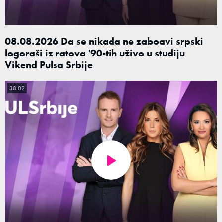
08.08.2026 Da se nikada ne zaboavi srpski
logoraši iz ratova '90-tih uživo u studiju
Vikend Pulsa Srbije
38:02