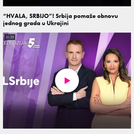
“HVALA, SRBIJO”! Srbija pomaže obnovu
jednog grada u Ukrajini
21:33