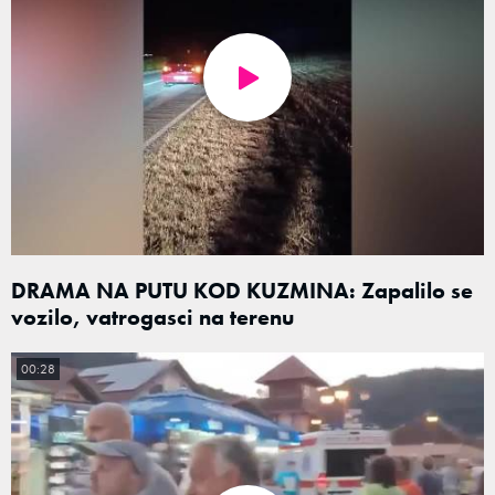
DRAMA NA PUTU KOD KUZMINA: Zapalilo se
vozilo, vatrogasci na terenu
00:28