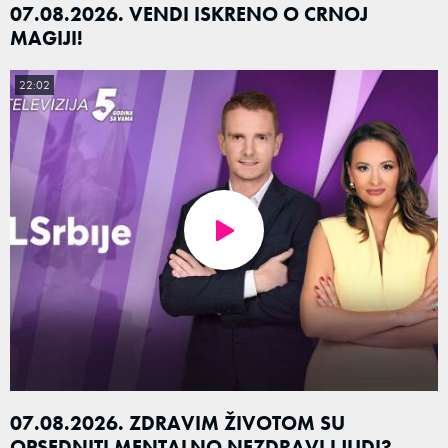
07.08.2026. VENDI ISKRENO O CRNOJ
MAGIJI!
22:02
07.08.2026. ZDRAVIM ŽIVOTOM SU
OPSEDNITI MENTALNO NEZDRAVI LJUDI?