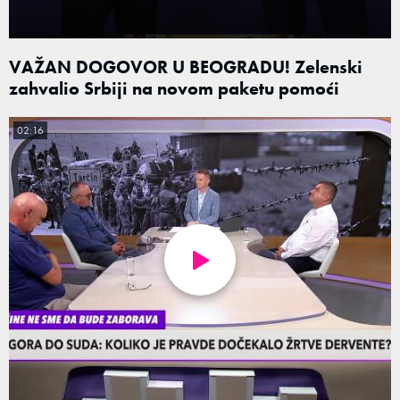
VAŽAN DOGOVOR U BEOGRADU! Zelenski
zahvalio Srbiji na novom paketu pomoći
02:16