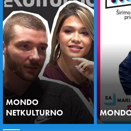
MONDO
NETKULTURNO
MONDO 