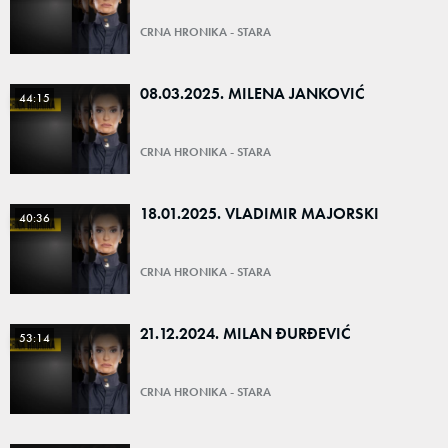
CRNA HRONIKA - STARA
08.03.2025. MILENA JANKOVIĆ
44:15
CRNA HRONIKA - STARA
18.01.2025. VLADIMIR MAJORSKI
40:36
CRNA HRONIKA - STARA
21.12.2024. MILAN ĐURĐEVIĆ
53:14
CRNA HRONIKA - STARA