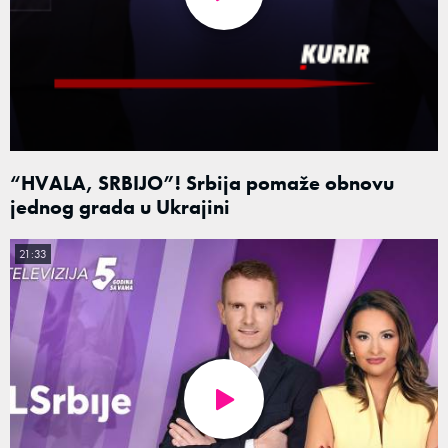
“HVALA, SRBIJO”! Srbija pomaže obnovu
jednog grada u Ukrajini
21:33