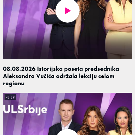
08.08.2026 Istorijska poseta predsednika
Aleksandra Vučića održala lekciju celom
regionu
42:29