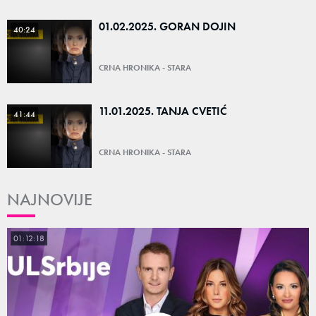
01.02.2025. GORAN DOJIN
40:24
CRNA HRONIKA - STARA
11.01.2025. TANJA CVETIĆ
41:44
CRNA HRONIKA - STARA
NAJNOVIJE
01:12:18