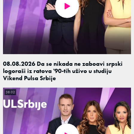
08.08.2026 Da se nikada ne zaboavi srpski
logoraši iz ratova '90-tih uživo u studiju
Vikend Pulsa Srbije
38:02