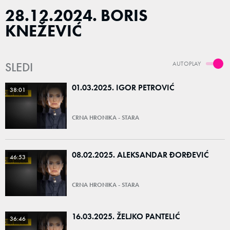
28.12.2024. BORIS
KNEŽEVIĆ
SLEDI
AUTOPLAY
01.03.2025. IGOR PETROVIĆ
38:01
CRNA HRONIKA - STARA
08.02.2025. ALEKSANDAR ĐORĐEVIĆ
46:53
CRNA HRONIKA - STARA
16.03.2025. ŽELJKO PANTELIĆ
36:46