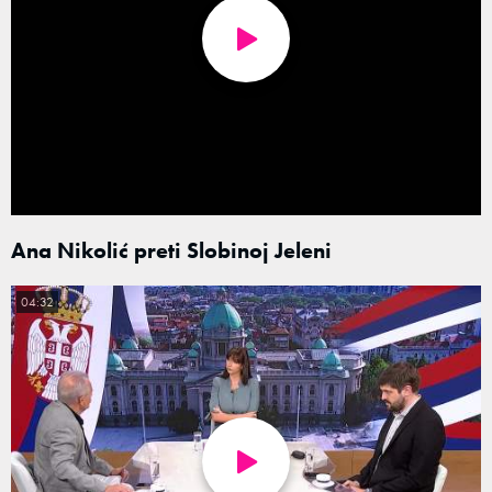
Ana Nikolić preti Slobinoj Jeleni
04:32