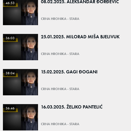
08.02.2025. ALEKSANDAR ĐORĐEVIĆ
46:53
CRNA HRONIKA - STARA
25.01.2025. MILORAD MIŠA BJELIVUK
36:03
CRNA HRONIKA - STARA
15.02.2025. GAGI ĐOGANI
38:04
CRNA HRONIKA - STARA
16.03.2025. ŽELJKO PANTELIĆ
36:46
CRNA HRONIKA - STARA