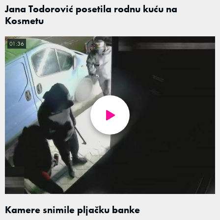
Jana Todorović posetila rodnu kuću na
Kosmetu
01:36
Kamere snimile pljačku banke