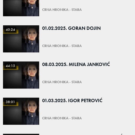
CRNA HRONIKA - STARA
01.02.2025. GORAN DOJIN
40:24
CRNA HRONIKA - STARA
08.03.2025. MILENA JANKOVIĆ
44:15
CRNA HRONIKA - STARA
01.03.2025. IGOR PETROVIĆ
38:01
CRNA HRONIKA - STARA