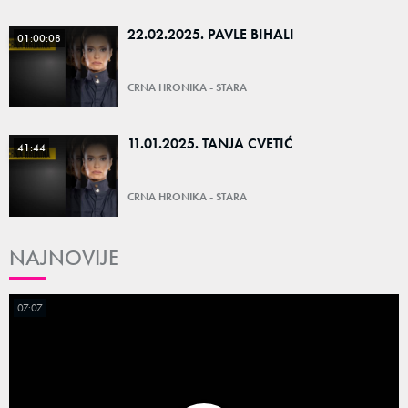
22.02.2025. PAVLE BIHALI
01:00:08
CRNA HRONIKA - STARA
11.01.2025. TANJA CVETIĆ
41:44
CRNA HRONIKA - STARA
NAJNOVIJE
07:07