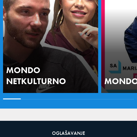
MONDO
NETKULTURNO
MONDO 
OGLAŠAVANJE