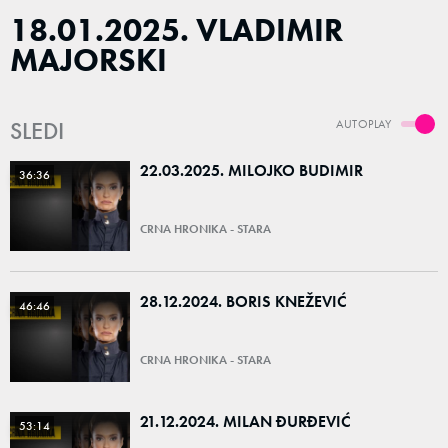
18.01.2025. VLADIMIR
MAJORSKI
SLEDI
AUTOPLAY
22.03.2025. MILOJKO BUDIMIR
36:36
CRNA HRONIKA - STARA
28.12.2024. BORIS KNEŽEVIĆ
46:46
CRNA HRONIKA - STARA
21.12.2024. MILAN ĐURĐEVIĆ
53:14