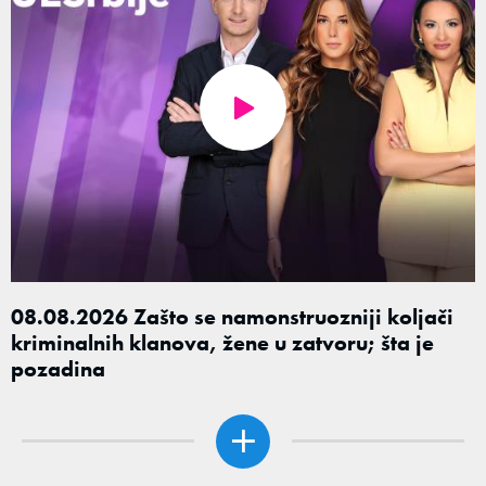
08.08.2026 Zašto se namonstruozniji koljači
kriminalnih klanova, žene u zatvoru; šta je
pozadina