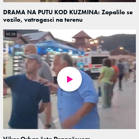
DRAMA NA PUTU KOD KUZMINA: Zapalilo se
vozilo, vatrogasci na terenu
00:28
Vikor Orban šeta Dragačevom