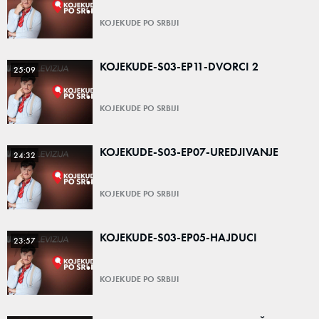
KOJEKUDE PO SRBIJI
KOJEKUDE-S03-EP11-DVORCI 2
25:09
KOJEKUDE PO SRBIJI
KOJEKUDE-S03-EP07-UREDJIVANJE
24:32
KOJEKUDE PO SRBIJI
KOJEKUDE-S03-EP05-HAJDUCI
23:57
KOJEKUDE PO SRBIJI