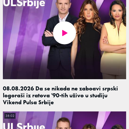
08.08.2026 Da se nikada ne zaboavi srpski
logoraši iz ratova '90-tih uživo u studiju
Vikend Pulsa Srbije
38:02