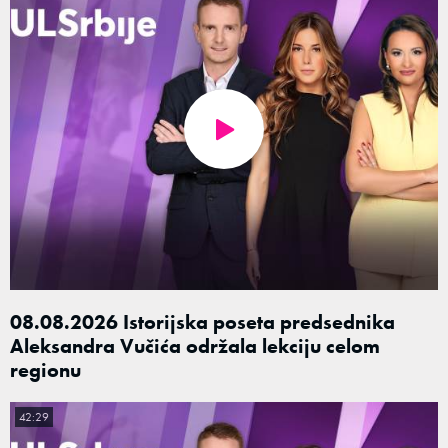
08.08.2026 Istorijska poseta predsednika
Aleksandra Vučića održala lekciju celom
regionu
42:29