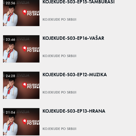
KOJEKUDE-S03-EP15-TAMBURAŠI
22:56
KOJEKUDE PO SRBIJI
KOJEKUDE-S03-EP16-VAŠAR
23:46
KOJEKUDE PO SRBIJI
KOJEKUDE-S03-EP12-MUZIKA
24:28
KOJEKUDE PO SRBIJI
KOJEKUDE-S03-EP13-HRANA
21:04
KOJEKUDE PO SRBIJI