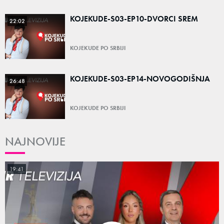
KOJEKUDE-S03-EP10-DVORCI SREM
22:02
KOJEKUDE PO SRBIJI
KOJEKUDE-S03-EP14-NOVOGODIŠNJA
26:48
KOJEKUDE PO SRBIJI
NAJNOVIJE
19:41