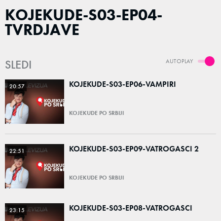
KOJEKUDE-S03-EP04-
TVRDJAVE
SLEDI
AUTOPLAY
KOJEKUDE-S03-EP06-VAMPIRI
20:57
KOJEKUDE PO SRBIJI
KOJEKUDE-S03-EP09-VATROGASCI 2
22:51
KOJEKUDE PO SRBIJI
KOJEKUDE-S03-EP08-VATROGASCI
23:15