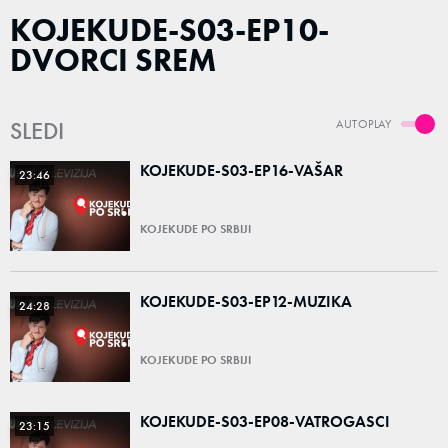
KOJEKUDE-S03-EP10-
DVORCI SREM
SLEDI
AUTOPLAY
KOJEKUDE-S03-EP16-VAŠAR
23:46
KOJEKUDE PO SRBIJI
KOJEKUDE-S03-EP12-MUZIKA
24:28
KOJEKUDE PO SRBIJI
KOJEKUDE-S03-EP08-VATROGASCI
23:15