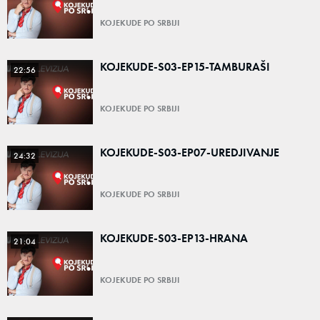
KOJEKUDE PO SRBIJI
KOJEKUDE-S03-EP15-TAMBURAŠI
22:56
KOJEKUDE PO SRBIJI
KOJEKUDE-S03-EP07-UREDJIVANJE
24:32
KOJEKUDE PO SRBIJI
KOJEKUDE-S03-EP13-HRANA
21:04
KOJEKUDE PO SRBIJI