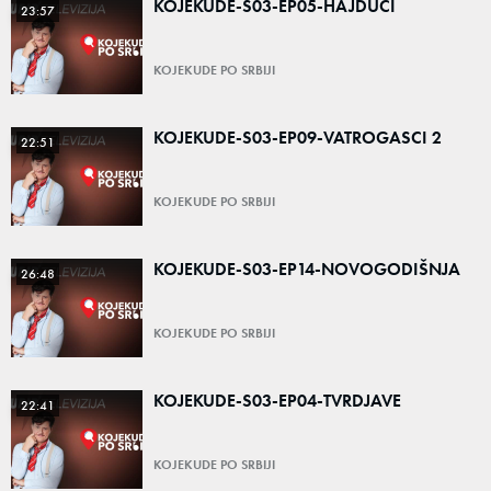
KOJEKUDE-S03-EP05-HAJDUCI
23:57
KOJEKUDE PO SRBIJI
KOJEKUDE-S03-EP09-VATROGASCI 2
22:51
KOJEKUDE PO SRBIJI
KOJEKUDE-S03-EP14-NOVOGODIŠNJA
26:48
KOJEKUDE PO SRBIJI
KOJEKUDE-S03-EP04-TVRDJAVE
22:41
KOJEKUDE PO SRBIJI