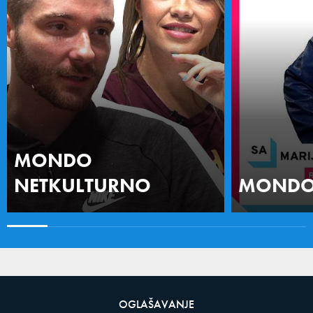
MONDO
NETKULTURNO
MONDO 
OGLAŠAVANJE