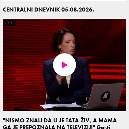
CENTRALNI DNEVNIK 05.08.2026.
04:58
"NISMO ZNALI DA LI JE TATA ŽIV, A MAMA
GA JE PREPOZNALA NA TELEVIZIJI" Gosti