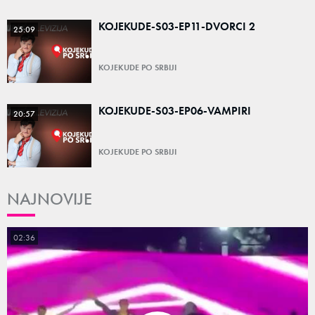
KOJEKUDE-S03-EP11-DVORCI 2
25:09
KOJEKUDE PO SRBIJI
KOJEKUDE-S03-EP06-VAMPIRI
20:57
KOJEKUDE PO SRBIJI
NAJNOVIJE
02:36