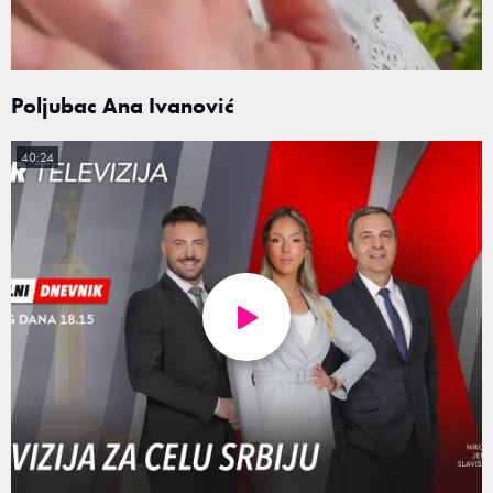
Poljubac Ana Ivanović
40:24