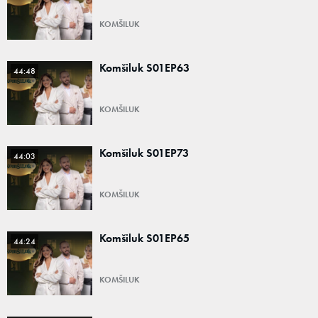
KOMŠILUK
Komšiluk S01EP63
44:48
KOMŠILUK
Komšiluk S01EP73
44:03
KOMŠILUK
Komšiluk S01EP65
44:24
KOMŠILUK