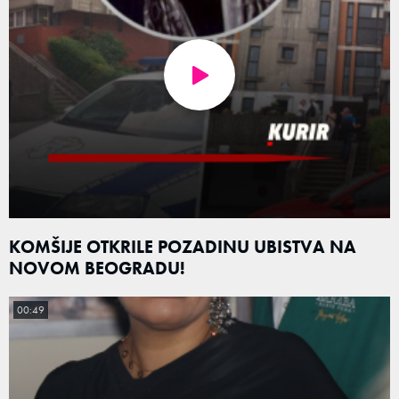
KOMŠIJE OTKRILE POZADINU UBISTVA NA
NOVOM BEOGRADU!
00:49