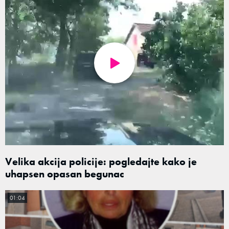
Velika akcija policije: pogledajte kako je
uhapsen opasan begunac
01:04