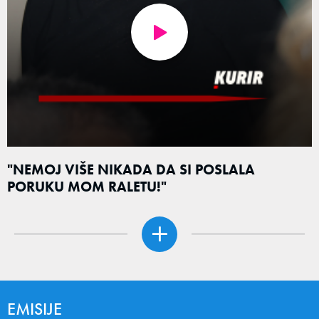
"NEMOJ VIŠE NIKADA DA SI POSLALA
PORUKU MOM RALETU!"
EMISIJE