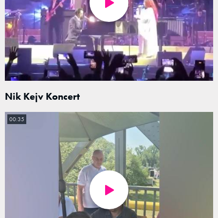
Nik Kejv Koncert
00:35