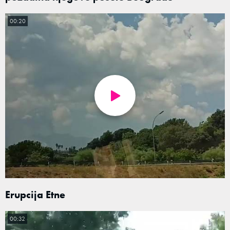
00:20
Erupcija Etne
00:32