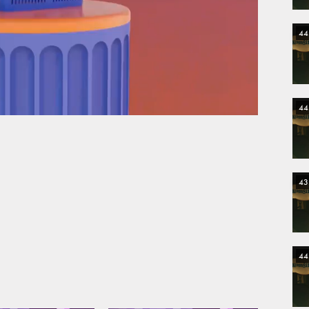
44
44
43
44