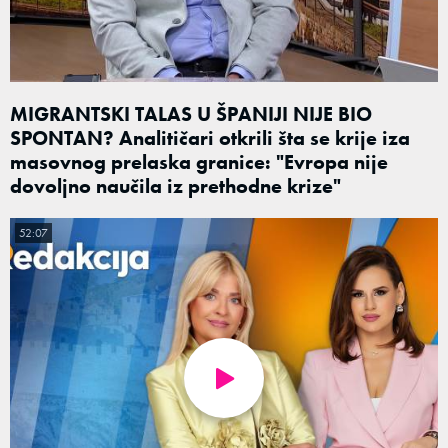
MIGRANTSKI TALAS U ŠPANIJI NIJE BIO
SPONTAN? Analitičari otkrili šta se krije iza
masovnog prelaska granice: "Evropa nije
dovoljno naučila iz prethodne krize"
52:07