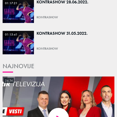
KONTRASHOW 28.06.2022.
01:17:21
KONTRASHOW
KONTRASHOW 31.05.2022.
01:15:41
KONTRASHOW
NAJNOVIJE
04:34