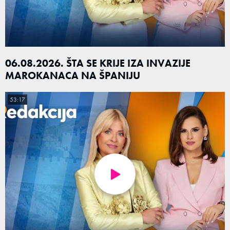
06.08.2026. ŠTA SE KRIJE IZA INVAZIJE
MAROKANACA NA ŠPANIJU
53:17