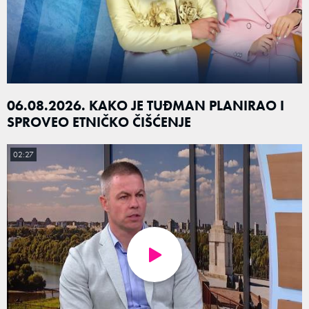
06.08.2026. KAKO JE TUĐMAN PLANIRAO I
SPROVEO ETNIČKO ČIŠĆENJE
02:27