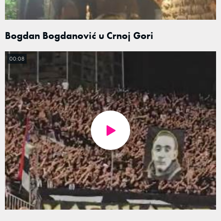
Bogdan Bogdanović u Crnoj Gori
00:08