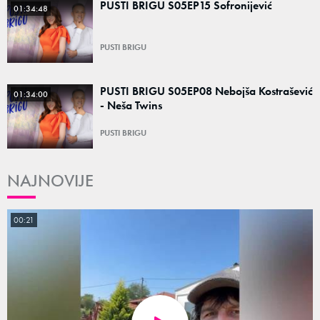
PUSTI BRIGU S05EP15 Sofronijević
01:34:48
PUSTI BRIGU
PUSTI BRIGU S05EP08 Nebojša Kostrašević
01:34:00
- Neša Twins
PUSTI BRIGU
NAJNOVIJE
00:21