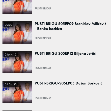
PUSTI BRIGU
PUSTI BRIGU S05EP09 Branislav Milićević
00:00
- Banko kockica
PUSTI BRIGU
PUSTI BRIGU S05EP12 Biljana Jeftić
01:44:15
PUSTI BRIGU
PUSTI-BRIGU-S05EP05 Dušan Borković
01:34:50
PUSTI BRIGU