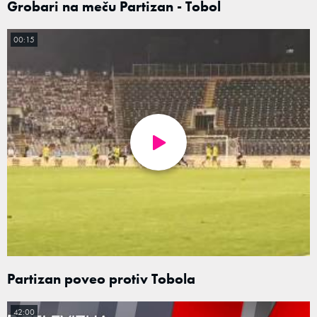
Grobari na meču Partizan - Tobol
00:15
Partizan poveo protiv Tobola
42:00