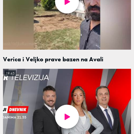
Verica i Veljko prave bazen na Avali
19:45