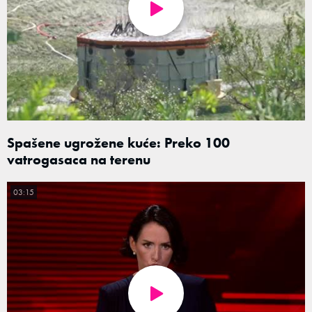
Spašene ugrožene kuće: Preko 100
vatrogasaca na terenu
03:15