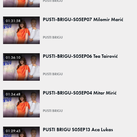
PUSTI BRIGU
PUSTI-BRIGU-S05EP07 Milomir Marić
01:31:58
PUSTI BRIGU
PUSTI-BRIGU-S05EP06 Tea Tairović
01:36:10
PUSTI BRIGU
PUSTI-BRIGU-S05EP04 Mitar Mirić
01:34:48
PUSTI BRIGU
PUSTI BRIGU S05EP13 Aca Lukas
01:29:45