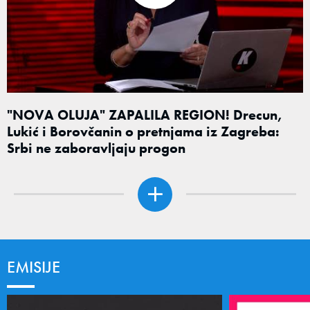
"NOVA OLUJA" ZAPALILA REGION! Drecun,
Lukić i Borovčanin o pretnjama iz Zagreba:
Srbi ne zaboravljaju progon
EMISIJE