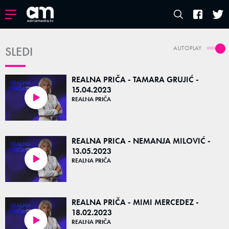
SLEDI
AUTOPLAY
REALNA PRIČA - TAMARA GRUJIĆ -
15.04.2023
REALNA PRIČA
51:26
REALNA PRICA - NEMANJA MILOVIĆ -
13.05.2023
REALNA PRIČA
51:53
REALNA PRIČA - MIMI MERCEDEZ -
18.02.2023
REALNA PRIČA
01:00:51