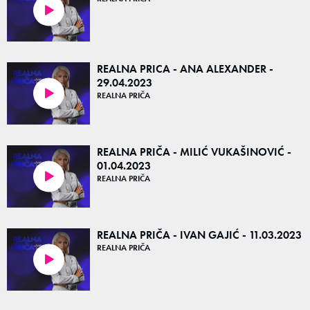
51:17
REALNA PRICA - ANA ALEXANDER -
29.04.2023
REALNA PRIČA
51:50
REALNA PRIČA - MILIĆ VUKAŠINOVIĆ -
01.04.2023
REALNA PRIČA
50:03
REALNA PRIČA - IVAN GAJIĆ - 11.03.2023
REALNA PRIČA
52:23