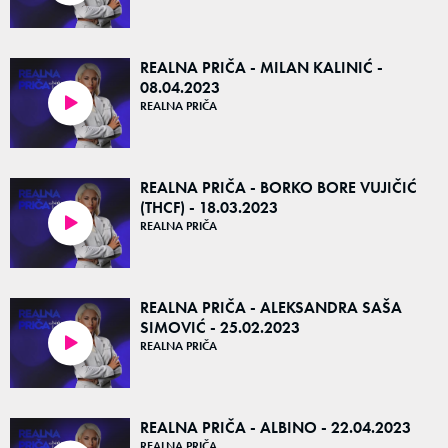
REALNA PRIČA - MILAN KALINIĆ -
08.04.2023
REALNA PRIČA
52:43
REALNA PRIČA - BORKO BORE VUJIČIĆ
(THCF) - 18.03.2023
REALNA PRIČA
51:59
REALNA PRIČA - ALEKSANDRA SAŠA
SIMOVIĆ - 25.02.2023
REALNA PRIČA
50:27
REALNA PRIČA - ALBINO - 22.04.2023
REALNA PRIČA