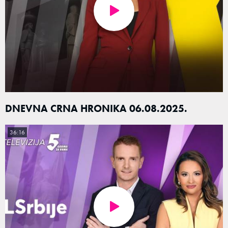
DNEVNA CRNA HRONIKA 06.08.2025.
36:16