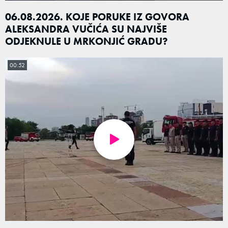
06.08.2026. KOJE PORUKE IZ GOVORA
ALEKSANDRA VUČIĆA SU NAJVIŠE
ODJEKNULE U MRKONJIĆ GRADU?
00:52