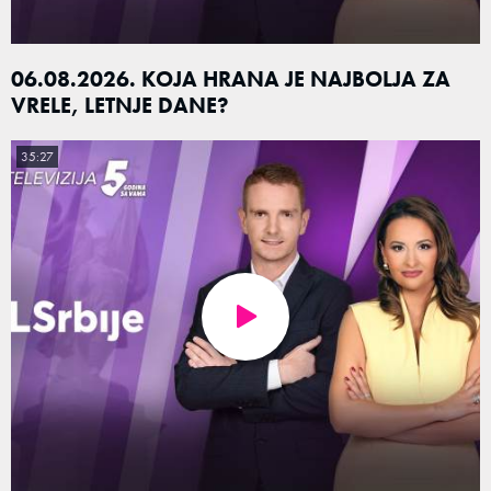
06.08.2026. KOJA HRANA JE NAJBOLJA ZA
VRELE, LETNJE DANE?
35:27