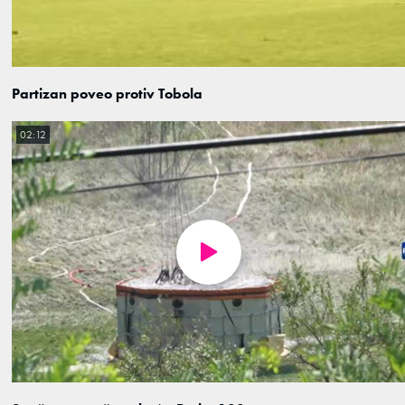
Partizan poveo protiv Tobola
02:12