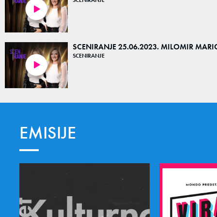
01:30:35
SCENIRANJE 25.06.2023. MILOMIR MARI
SCENIRANJE
01:38:13
EMISIJE