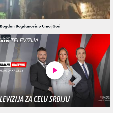
Bogdan Bogdanović u Crnoj Gori
42:00