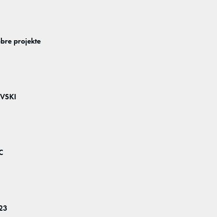
bre projekte
VSKI
C
23