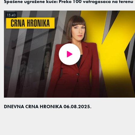
Spašene ugrožene kuće: Preko 100 vatrogasaca na terenu
15:40
DNEVNA CRNA HRONIKA 06.08.2025.