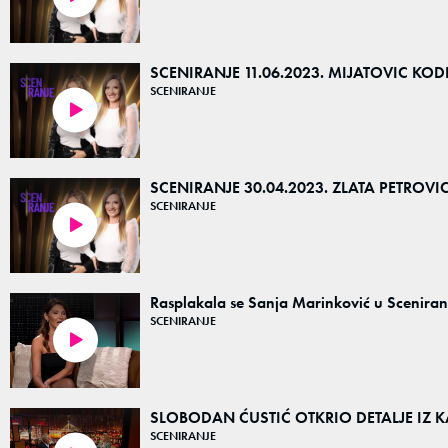
SCENIRANJE 11.06.2023. MIJATOVIC KOD
SCENIRANJE
01:28:47
SCENIRANJE 30.04.2023. ZLATA PETROVI
SCENIRANJE
01:29:47
Rasplakala se Sanja Marinković u Sceniran
SCENIRANJE
00:36
SLOBODAN ĆUSTIĆ OTKRIO DETALJE IZ KAR
SCENIRANJE