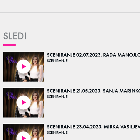
SLEDI
SCENIRANJE 02.07.2023. RADA MANOJL
SCENIRANJE
01:13:49
SCENIRANJE 21.05.2023. SANJA MARINK
SCENIRANJE
01:33:11
SCENIRANJE 23.04.2023. MIRKA VASILJE
SCENIRANJE
01:28:36