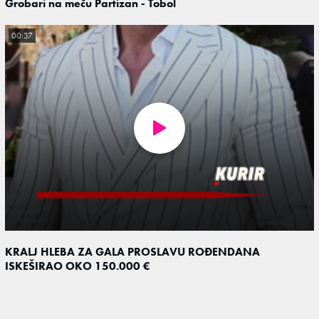
Grobari na meču Partizan - Tobol
00:37
KRALJ HLEBA ZA GALA PROSLAVU ROĐENDANA
ISKEŠIRAO OKO 150.000 €