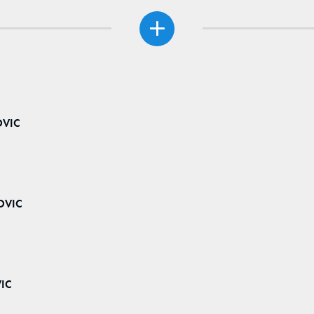
OVIC
OVIC
VIC