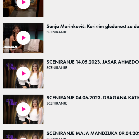
00:17
Sanja Marinković: Koristim gledanost za do
SCENIRANJE
00:20
SCENIRANJE 14.05.2023. JASAR AHMEDO
SCENIRANJE
01:27:48
SCENIRANJE 04.06.2023. DRAGANA KATI
SCENIRANJE
01:28:58
SCENIRANJE MAJA MANDZUKA 09.04.20
SCENIRANJE