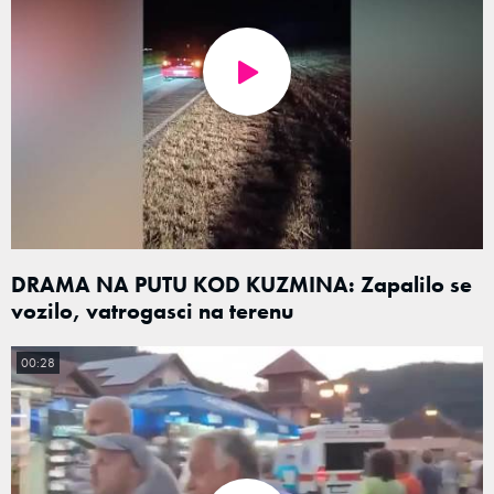
DRAMA NA PUTU KOD KUZMINA: Zapalilo se
vozilo, vatrogasci na terenu
00:28