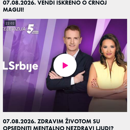
07.08.2026. VENDI ISKRENO O CRNOJ
MAGIJI!
22:02
07.08.2026. ZDRAVIM ŽIVOTOM SU
OPSEDNITI MENTALNO NEZDRAVI LJUDI?