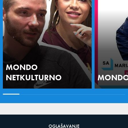
MONDO
NETKULTURNO
MONDO 
OGLAŠAVANJE