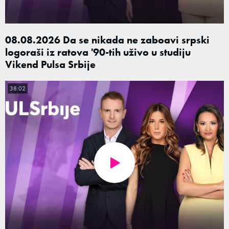
08.08.2026 Da se nikada ne zaboavi srpski
logoraši iz ratova '90-tih uživo u studiju
Vikend Pulsa Srbije
38:02