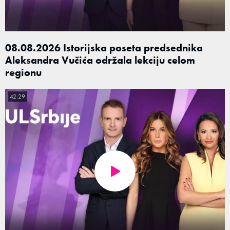
08.08.2026 Istorijska poseta predsednika
Aleksandra Vučića održala lekciju celom
regionu
42:29