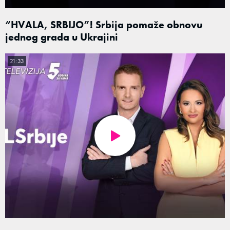
“HVALA, SRBIJO”! Srbija pomaže obnovu
jednog grada u Ukrajini
21:33