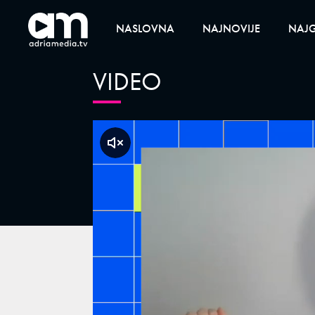
NASLOVNA
NAJNOVIJE
NAJG
VIDEO
klikni za zvuk