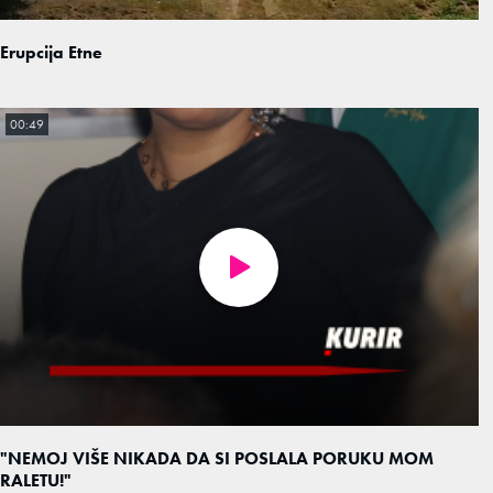
Erupcija Etne
00:49
"NEMOJ VIŠE NIKADA DA SI POSLALA PORUKU MOM
RALETU!"