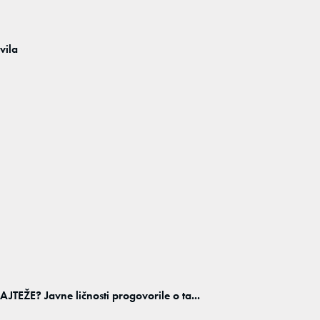
vila
E? Javne ličnosti progovorile o ta...