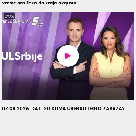
vreme nas čeka do kraja avgusta
29:06
07.08.2026. DA LI SU KLIMA UREĐAJI LEGLO ZARAZA?