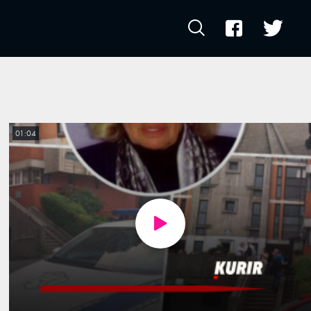
01:04