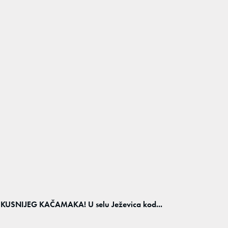
SNIJEG KAČAMAKA! U selu Ježevica kod...