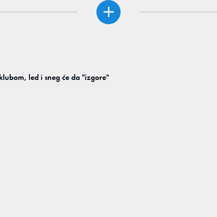
klubom, led i sneg će da "izgore"