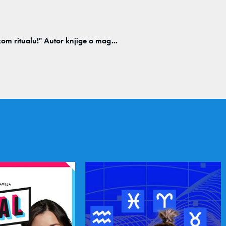
m ritualu!" Autor knjige o mag...