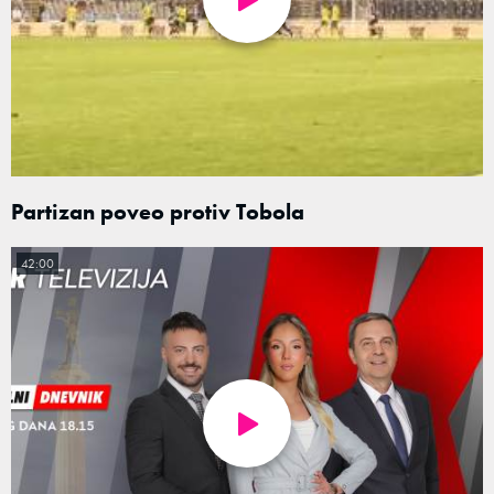
Partizan poveo protiv Tobola
42:00