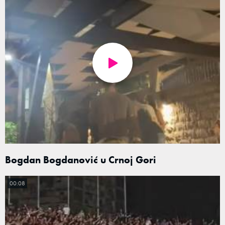
Bogdan Bogdanović u Crnoj Gori
00:08