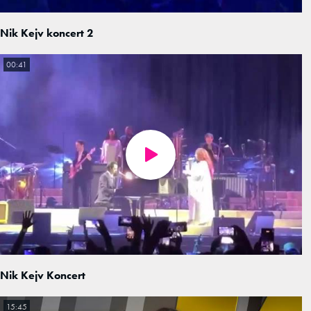
Nik Kejv koncert 2
00:41
Nik Kejv Koncert
15:45