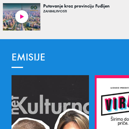
Putovanje kroz provinciju Fuđijen
ZANIMLJIVOSTI
07:01
EMISIJE