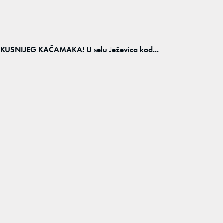
SNIJEG KAČAMAKA! U selu Ježevica kod...