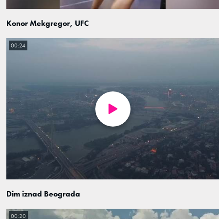
Konor Mekgregor, UFC
00:24
Dim iznad Beograda
00:20