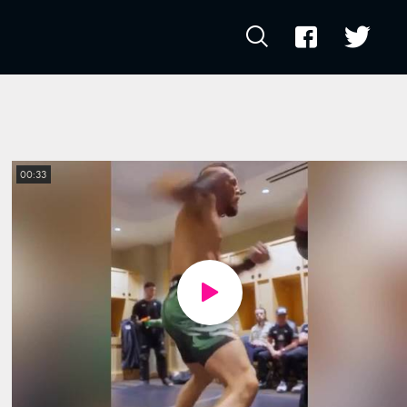
00:33