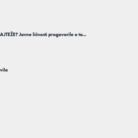
E? Javne ličnosti progovorile o ta...
vila