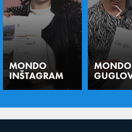
MONDO
MONDO
INŠTAGRAM
GUGLOV