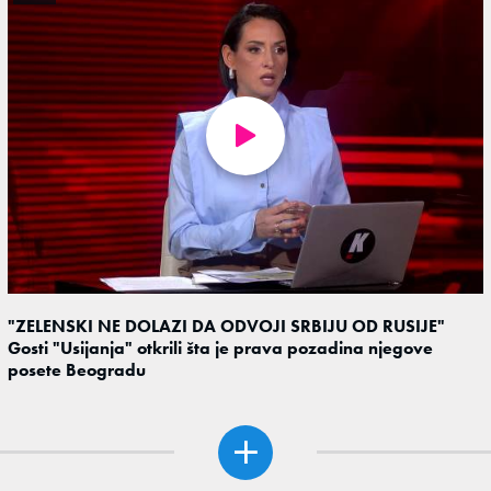
"ZELENSKI NE DOLAZI DA ODVOJI SRBIJU OD RUSIJE"
Gosti "Usijanja" otkrili šta je prava pozadina njegove
posete Beogradu