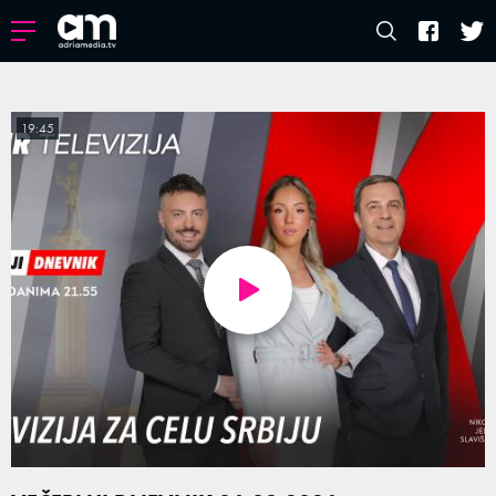
19:45