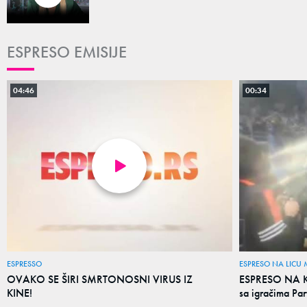
ESPRESO EMISIJE
04:46
00:34
ESPRESSO
ESPRESO NA LICU 
OVAKO SE ŠIRI SMRTONOSNI VIRUS IZ
ESPRESO NA KR
KINE!
sa igračima Par