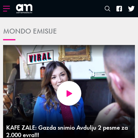
MONDO EMISIJE
KAFE ZALE: Gazda snimio Avdulju 2 pesme za
2.000 evra!!!