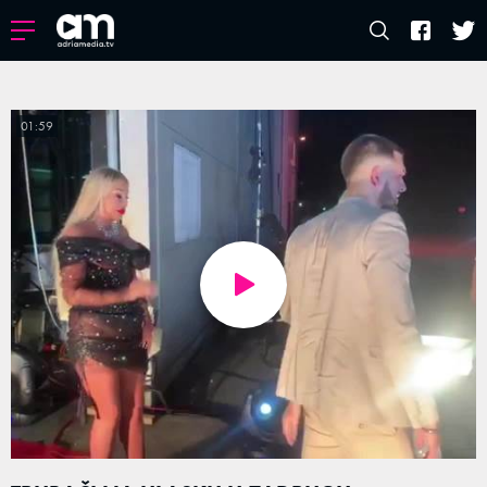
01:59