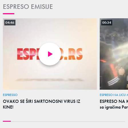
ESPRESO EMISIJE
04:46
00:34
ESPRESSO
ESPRESO NA LICU 
OVAKO SE ŠIRI SMRTONOSNI VIRUS IZ
ESPRESO NA KR
KINE!
sa igračima Par