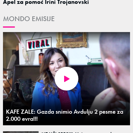
Apel za pomoć Irini Trojanovski
MONDO EMISIJE
KAFE ZALE: Gazda snimio Avdulju 2 pesme za
2.000 evra!!!