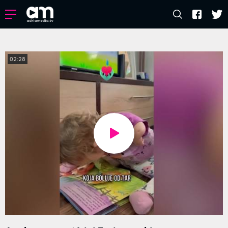
02:28