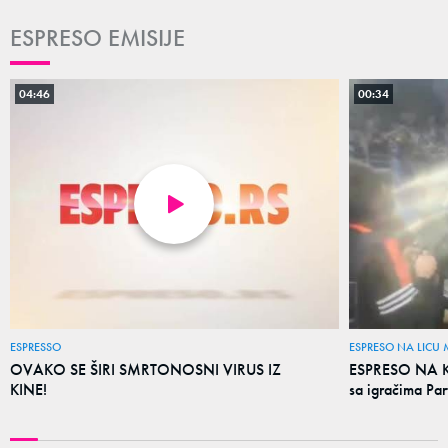
ESPRESO EMISIJE
04:46
00:34
ESPRESSO
ESPRESO NA LICU 
OVAKO SE ŠIRI SMRTONOSNI VIRUS IZ
ESPRESO NA KR
KINE!
sa igračima Par