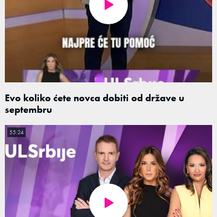
Evo koliko ćete novca dobiti od države u
septembru
55:24