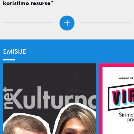
koristimo resurse"
EMISIJE