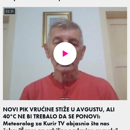
02:31
NOVI PIK VRUĆINE STIŽE U AVGUSTU, ALI
40°C NE BI TREBALO DA SE PONOVI:
Meteorolog za Kurir TV objasnio šta nas