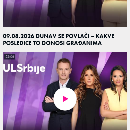
09.08.2026 DUNAV SE POVLAČI – KAKVE
POSLEDICE TO DONOSI GRAĐANIMA
52:06