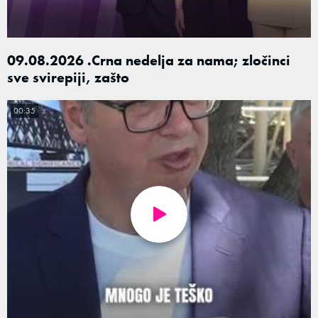
09.08.2026 .Crna nedelja za nama; zločinci
sve svirepiji, zašto
00:35