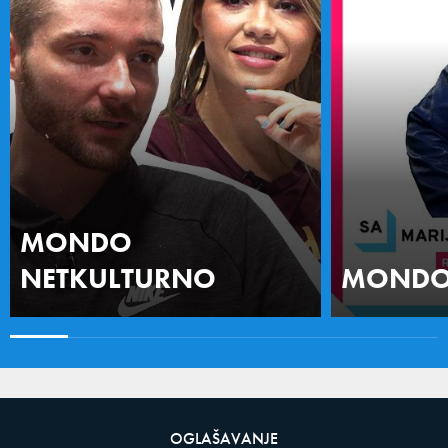
MONDO
NETKULTURNO
MONDO 
OGLAŠAVANJE