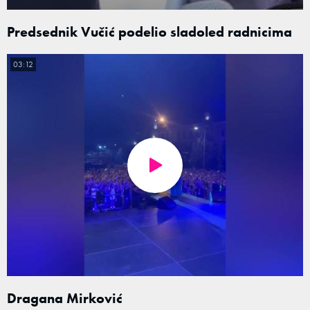
Predsednik Vučić podelio sladoled radnicima
03:12
Dragana Mirković