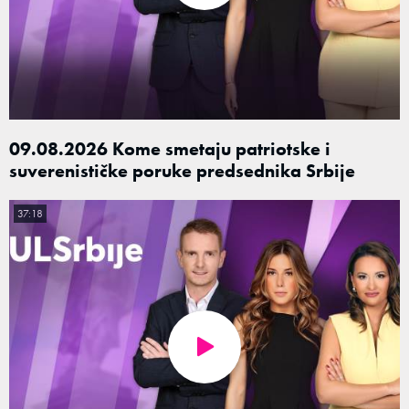
09.08.2026 Kome smetaju patriotske i
suverenističke poruke predsednika Srbije
37:18