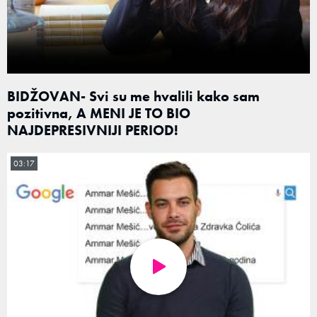
BIDŽOVAN- Svi su me hvalili kako sam
pozitivna, A MENI JE TO BIO
NAJDEPRESIVNIJI PERIOD!
03:17