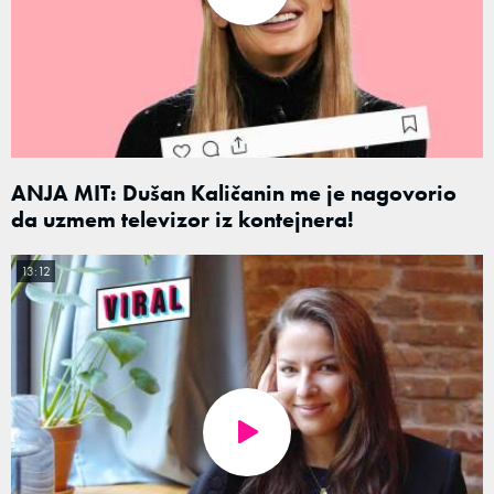
ANJA MIT: Dušan Kaličanin me je nagovorio
da uzmem televizor iz kontejnera!
13:12