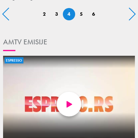
2
3
4
5
6
AMTV EMISIJE
ESPRESSO