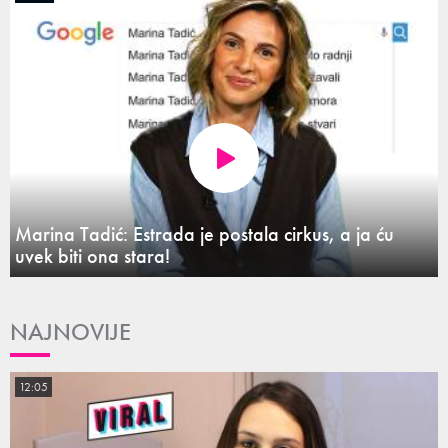
Marina Tadić: Estrada je postala cirkus, a ja ću
uvek biti ona stara!
NAJNOVIJE
12:05