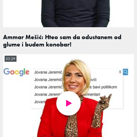
Ammar Mešić: Hteo sam da odustanem od
glume i budem konobar!
03:29