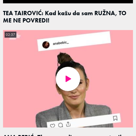
TEA TAIROVIĆ: Kad kažu da sam RUŽNA, TO
ME NE POVREDI!
02:57