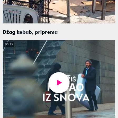
Džag kebab, priprema
00:15