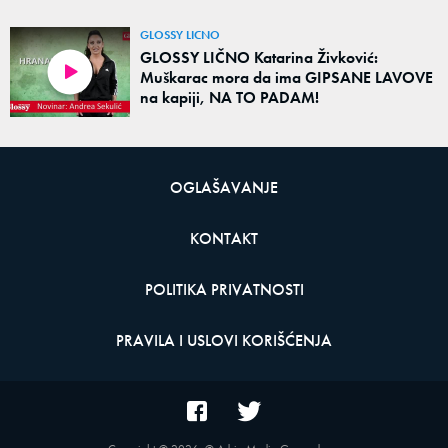
GLOSSY LICNO
GLOSSY LIČNO Katarina Živković:
Muškarac mora da ima GIPSANE LAVOVE
na kapiji, NA TO PADAM!
OGLAŠAVANJE
KONTAKT
POLITIKA PRIVATNOSTI
PRAVILA I USLOVI KORIŠĆENJA