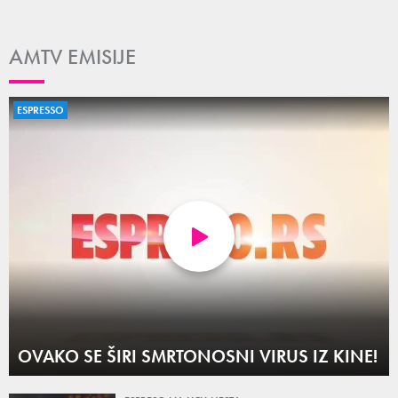
AMTV EMISIJE
ESPRESSO
OVAKO SE ŠIRI SMRTONOSNI VIRUS IZ KINE!