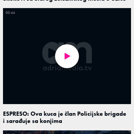
00:44
ESPRESO: Ova kuca je član Policijske brigade
i sarađuje sa konjima