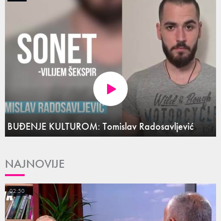
BUĐENJE KULTUROM: Tomislav Radosavljević
NAJNOVIJE
02:50