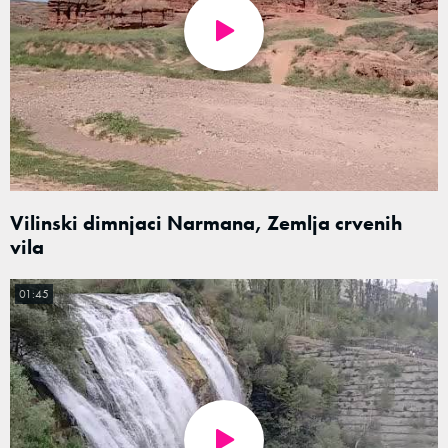
Vilinski dimnjaci Narmana, Zemlja crvenih
vila
01:45