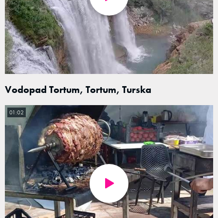
Vodopad Tortum, Tortum, Turska
01:02