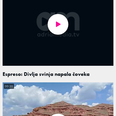
Espreso: Divlja svinja napala čoveka
00:20